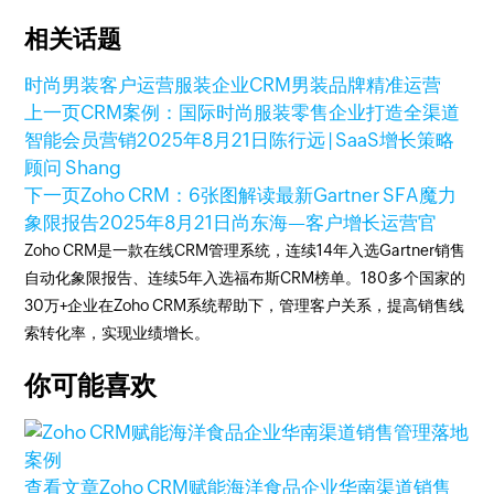
相关话题
时尚男装客户运营
服装企业CRM
男装品牌精准运营
上一页
CRM案例：国际时尚服装零售企业打造全渠道
智能会员营销
2025年8月21日
陈行远 | SaaS增长策略
顾问 Shang
下一页
Zoho CRM：6张图解读最新Gartner SFA魔力
象限报告
2025年8月21日
尚东海—客户增长运营官
Zoho CRM是一款在线CRM管理系统，连续14年入选Gartner销售
自动化象限报告、连续5年入选福布斯CRM榜单。180多个国家的
30万+企业在Zoho CRM系统帮助下，管理客户关系，提高销售线
索转化率，实现业绩增长。
你可能喜欢
查看文章
Zoho CRM赋能海洋食品企业华南渠道销售