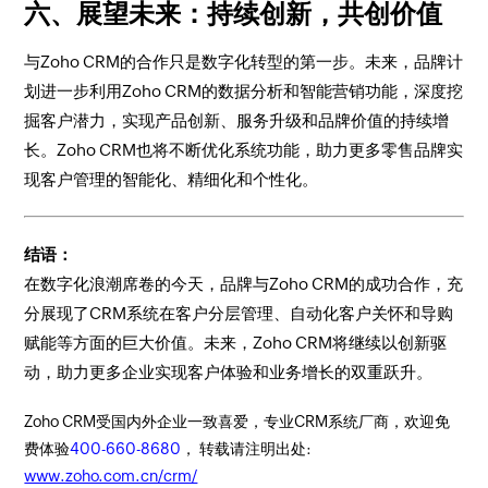
六、展望未来：持续创新，共创价值
与Zoho CRM的合作只是数字化转型的第一步。未来，品牌计
划进一步利用Zoho CRM的数据分析和智能营销功能，深度挖
掘客户潜力，实现产品创新、服务升级和品牌价值的持续增
长。Zoho CRM也将不断优化系统功能，助力更多零售品牌实
现客户管理的智能化、精细化和个性化。
结语：
在数字化浪潮席卷的今天，品牌与Zoho CRM的成功合作，充
分展现了CRM系统在客户分层管理、自动化客户关怀和导购
赋能等方面的巨大价值。未来，Zoho CRM将继续以创新驱
动，助力更多企业实现客户体验和业务增长的双重跃升。
Zoho CRM受国内外企业一致喜爱，专业CRM系统厂商，欢迎免
费体验
400-660-8680
， 转载请注明出处:
www.zoho.com.cn/crm/