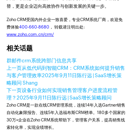
替，更是企业迈向高效协作与创新发展的关键一步。
Zoho CRM受国内外企业一致喜爱，专业CRM系统厂商，欢迎免
费体验
400-660-8680
， 转载请注明出处:
www.zoho.com.cn/crm/
相关话题
群邮件
crm系统
跨部门信息共享
上一页
从低代码到智能CRM：CRM系统如何提升销售
与客户管理效率
2025年9月11日
陈行远 | SaaS增长策
略顾问 Shang
下一页
设备行业如何实现销售管理客户进度流程管
理？
2025年9月11日
陈行远 | SaaS增长策略顾问
Zoho CRM是一款在线CRM管理系统，连续14年入选Gartner销售
自动化象限报告、连续5年入选福布斯CRM榜单。180多个国家的
30万+企业在Zoho CRM系统帮助下，管理客户关系，提高销售线
索转化率，实现业绩增长。