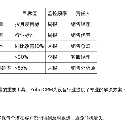
目标值
监控频率
责任人
量
按月度目标
周报
销售经理
率
行业标准
周报
销售代表
本
同比改善10%
月报
销售总监
>90%
季报
客服经理
准确率
>85%
月报
销售分析师
的重要工具。Zoho CRM为设备行业提供了专业的解决方案：
确保每个潜在客户都能得到及时跟进，避免商机流失。