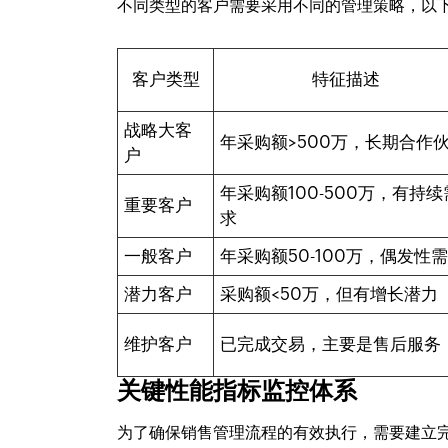
不同类型的客户需要采用不同的管理策略，以
客户类型
特征描述
战略大客
年采购额>500万，长期合作
户
年采购额100-500万，有持续
重要客户
求
一般客户
年采购额50-100万，偶发性
潜力客户
采购额<50万，但有增长潜力
维护客户
已完成交易，主要是售后服务
关键性能指标监控体系
为了确保销售管理流程的有效执行，需要建立完