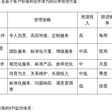
下是基于客户价值和合作潜力的分类管理方案：
资源投
跟进
管理策略
入
率
伙伴
专人负责、高层对接、定制服务
高
每周
需
团队服务、标准化方案、增值服务
中高
双周
需求
规范化服务、标准产品、效率优先
中
月度
培育为主、关系维护、长期投入
中低
季度
标准化服务、问题响应、满意度调
低
按需
查
善的KPI监控体系：