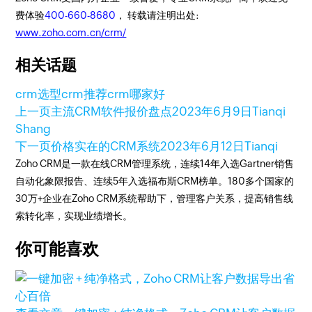
费体验
400-660-8680
， 转载请注明出处:
www.zoho.com.cn/crm/
相关话题
crm选型
crm推荐
crm哪家好
上一页
主流CRM软件报价盘点
2023年6月9日
Tianqi
Shang
下一页
价格实在的CRM系统
2023年6月12日
Tianqi
Zoho CRM是一款在线CRM管理系统，连续14年入选Gartner销售
自动化象限报告、连续5年入选福布斯CRM榜单。180多个国家的
30万+企业在Zoho CRM系统帮助下，管理客户关系，提高销售线
索转化率，实现业绩增长。
你可能喜欢