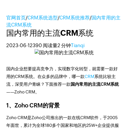
官网首页
/
CRM系统选型
/
CRM系统推荐
/
国内常用的主
流CRM系统
国内常用的主流CRM系统
2023-06-12
390 阅读量
2 分钟
Tianqi
国内企业想要提高竞争力，实现数字化转型，就需要一款好
用的CRM系统。在众多的品牌中，哪一款
CRM
系统比较主
流，深受用户青睐？下面推荐一款
国内常用的主流CRM系统
——Zoho CRM。
1、Zoho CRM的背景
Zoho CRM是Zoho公司推出的一款在线CRM软件，于2005
年面世，累计为全球180多个国家和地区的25W+企业提供服