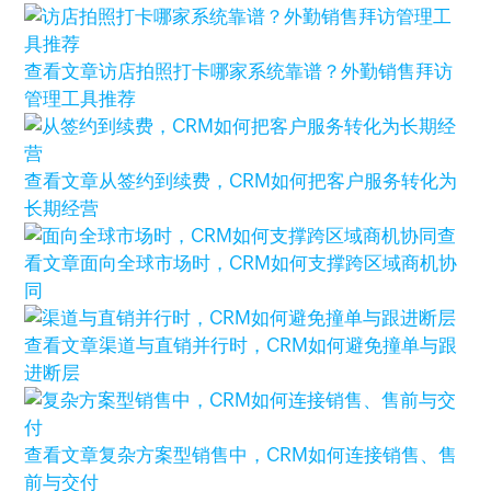
查看文章
访店拍照打卡哪家系统靠谱？外勤销售拜访
管理工具推荐
查看文章
从签约到续费，CRM如何把客户服务转化为
长期经营
查
看文章
面向全球市场时，CRM如何支撑跨区域商机协
同
查看文章
渠道与直销并行时，CRM如何避免撞单与跟
进断层
查看文章
复杂方案型销售中，CRM如何连接销售、售
前与交付