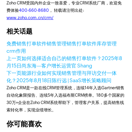
Zoho CRM受国内外企业一致喜爱，专业CRM系统厂商，欢迎免
费体验
400-660-8680
， 转载请注明出处:
www.zoho.com.cn/crm/
相关话题
免费销售打单软件
销售管理
销售打单软件
库存管理
crm作用
上一页
如何选择适合自己的销售打单软件？
2025年8
月15日
尚东海—客户增长运营官 Shang
下一页
能源行业如何实现销售管理与拜访交付一体
化？
2025年8月18日
陈行远 | SaaS增长策略顾问
Zoho CRM是一款在线CRM管理系统，连续14年入选Gartner销售
自动化象限报告、连续5年入选福布斯CRM榜单。180多个国家的
30万+企业在Zoho CRM系统帮助下，管理客户关系，提高销售线
索转化率，实现业绩增长。
你可能喜欢