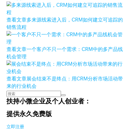
查看文章
多来源线索进入后，CRM如何建立可追踪的
销售流程
查看文章
一个客户不只一个需求：CRM中的多产品线
机会管理
查看文章
展会结束不是终点：用CRM分析市场活动带
来的行业机会
扶持小微企业及个人创业者：
提供永久免费版
立即注册