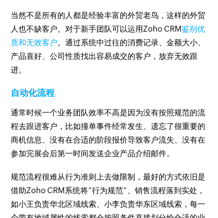
当然不是所有的人都是经验丰富的外贸老鸟，这样的外贸
人也不缺客户。对于新手团队可以运用Zoho CRM
鉴别优
质和无效客户
。通过系统中过往的消费记录、金额大小、
产品喜好、公司性质找出容易成交的客户，放弃无效跟
进。
自动化流程
通常时候一个业务团队效率不高是因为没有按照规范的流
程去跟进客户，比如撞单事件经常发生、遗忘了很重要的
商机信息、没有在合适的阶段报价导致客户流失、没有在
参加完展会后第一时间发送企业产品介绍邮件。
规范流程很难从行为准则上去做限制，最好的方式依旧是
借助Zoho CRM系统将“行为规范”、销售流程落到实处，
如小王负责华北区域线索、小李负责华东区域线索，每一
个带有地域属性的线索都会按照条件直接划分给合适的业