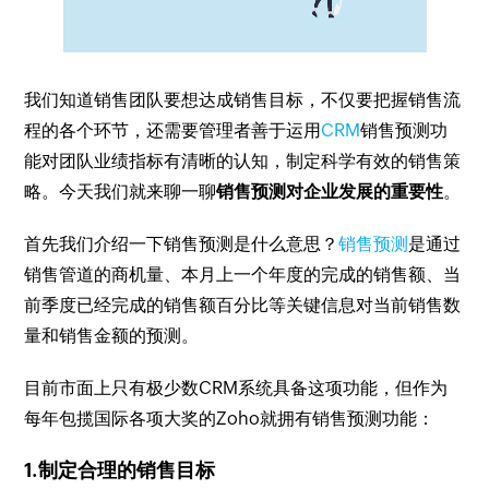
我们知道销售团队要想达成销售目标，不仅要把握销售流
程的各个环节，还需要管理者善于运用
CRM
销售预测功
能对团队业绩指标有清晰的认知，制定科学有效的销售策
略。今天我们就来聊一聊
销售预测对企业发展的重要性
。
首先我们介绍一下销售预测是什么意思？
销售预测
是通过
销售管道的商机量、本月上一个年度的完成的销售额、当
前季度已经完成的销售额百分比等关键信息对当前销售数
量和销售金额的预测。
目前市面上只有极少数CRM系统具备这项功能，但作为
每年包揽国际各项大奖的Zoho就拥有销售预测功能：
1.制定合理的销售目标