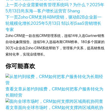
上一页
小企业需要销售管理系统吗？为什么？
2025年
5月13日
尚东海—客户增长运营官 Shang
下一页
Zoho CRM支持ABM营销，驱动B2B企业新一
轮规模化增长
2025年5月13日
邹以岑|SaaS营销增长
专家
Zoho CRM是一款在线CRM管理系统，连续14年入选Gartner销售
自动化象限报告、连续5年入选福布斯CRM榜单。180多个国家的
30万+企业在Zoho CRM系统帮助下，管理客户关系，提高销售线
索转化率，实现业绩增长。
你可能喜欢
查看文章
从签约到续费，CRM如何把客户服务转化为
长期经营
查
看文章
面向全球市场时，CRM如何支撑跨区域商机协