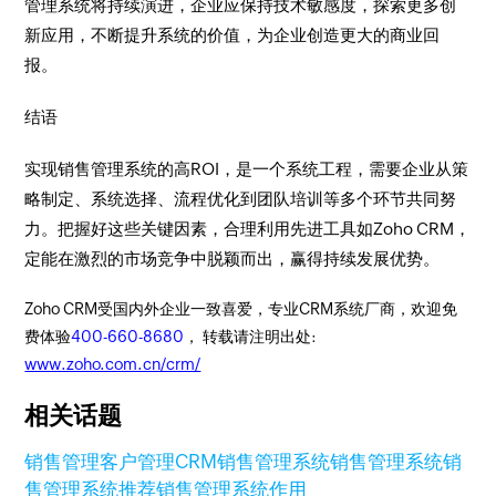
管理系统将持续演进，企业应保持技术敏感度，探索更多创
新应用，不断提升系统的价值，为企业创造更大的商业回
报。
结语
实现销售管理系统的高ROI，是一个系统工程，需要企业从策
略制定、系统选择、流程优化到团队培训等多个环节共同努
力。把握好这些关键因素，合理利用先进工具如Zoho CRM，
定能在激烈的市场竞争中脱颖而出，赢得持续发展优势。
Zoho CRM受国内外企业一致喜爱，专业CRM系统厂商，欢迎免
费体验
400-660-8680
， 转载请注明出处:
www.zoho.com.cn/crm/
相关话题
销售管理
客户管理
CRM销售管理系统
销售管理系统
销
售管理系统推荐
销售管理系统作用