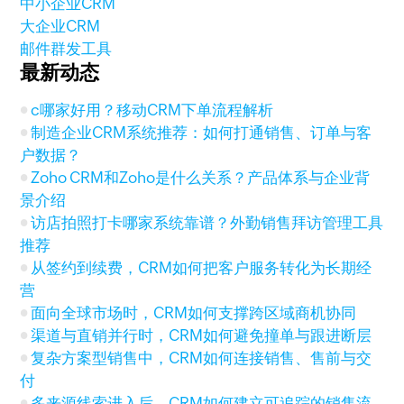
中小企业CRM
大企业CRM
邮件群发工具
最新动态
c哪家好用？移动CRM下单流程解析
制造企业CRM系统推荐：如何打通销售、订单与客
户数据？
Zoho CRM和Zoho是什么关系？产品体系与企业背
景介绍
访店拍照打卡哪家系统靠谱？外勤销售拜访管理工具
推荐
从签约到续费，CRM如何把客户服务转化为长期经
营
面向全球市场时，CRM如何支撑跨区域商机协同
渠道与直销并行时，CRM如何避免撞单与跟进断层
复杂方案型销售中，CRM如何连接销售、售前与交
付
多来源线索进入后，CRM如何建立可追踪的销售流