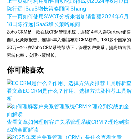
上一页
如何利用销售自动化取得成功
2024年6月17日
陈行远 | SaaS增长策略顾问 Shang
下一页
如何使用SWOT分析来增加销售额
2024年6月
18日
陈行远 | SaaS增长策略顾问
Zoho CRM是一款在线CRM管理系统，连续14年入选Gartner销售
自动化象限报告、连续5年入选福布斯CRM榜单。180多个国家的
30万+企业在Zoho CRM系统帮助下，管理客户关系，提高销售线
索转化率，实现业绩增长。
你可能喜欢
查
看文章
EC CRM是什么？作用、选择方法及推荐工具解
析
查看文章
如何理解客户关系管理系统CRM？理论到实
战的全面解读
查看文章