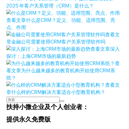
2025 年客户关系管理（CRM）是什么？
查看文章
什么是CRM？定义、功能、适用范围、亮
点、作用
查看文
章
金融公司需要使用CRM客户关系管理软件吗
查看文章
深入
探讨：上海CRM市场的最新趋势
查
看文章
为什么越来越多的教育机构开始使用CRM系
统？
查看文
章
什么样的CRM解决方案适合小型教育机构？
扶持小微企业及个人创业者：
提供永久免费版