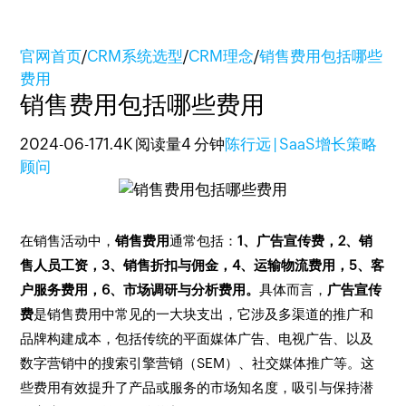
官网首页
/
CRM系统选型
/
CRM理念
/
销售费用包括哪些
费用
销售费用包括哪些费用
2024-06-17
1.4K 阅读量
4 分钟
陈行远 | SaaS增长策略
顾问
在销售活动中，
销售费用
通常包括：
1、广告宣传费，2、销
售人员工资，3、销售折扣与佣金，4、运输物流费用，5、客
户服务费用，6、市场调研与分析费用。
具体而言，
广告宣传
费
是销售费用中常见的一大块支出，它涉及多渠道的推广和
品牌构建成本，包括传统的平面媒体广告、电视广告、以及
数字营销中的搜索引擎营销（SEM）、社交媒体推广等。这
些费用有效提升了产品或服务的市场知名度，吸引与保持潜