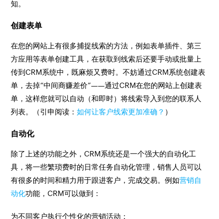
知。
创建表单
在您的网站上有很多捕捉线索的方法，例如表单插件、第三
方应用等表单创建工具，在获取到线索后还要手动或批量上
传到CRM系统中，既麻烦又费时。不妨通过CRM系统创建表
单，去掉“中间商赚差价”——通过CRM在您的网站上创建表
单，这样您就可以自动（和即时）将线索导入到您的联系人
列表。（引申阅读：
如何让客户线索更加准确？
）
自动化
除了上述的功能之外，CRM系统还是一个强大的自动化工
具，将一些繁琐费时的日常任务自动化管理，销售人员可以
有很多的时间和精力用于跟进客户，完成交易。例如
营销自
动化
功能，CRM可以做到：
为不同客户执行个性化的营销活动；