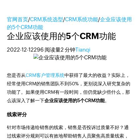
官网首页
/
CRM系统选型
/
CRM系统功能
/
企业应该使用
的5个CRM功能
企业应该使用的5个CRM功能
2022-12-12
296 阅读量
2 分钟
Tianqi
您是否从
CRM客户管理系统
中获得了最大的收益？实际上，
经常使用CRM的销售团队不到50%，更别说深入研究复杂的
功能了。如果使用CRM有一段时间，但仍觉缺少些什么，那
么该深入了解一下
企业应该使用的5个CRM功能
。
线索评分
针对市场传递给销售的线索，销售是否投诉过质量不好？通
过线索评分规则可以有效地帮助销售人员聚焦高质量线索，