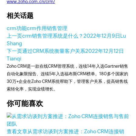
www.zoho.com.cn/crm/
相关话题
crm功能
crm作用
销售管理
上一页
crm销售管理系统是什么？
2022年12月9日
Lu
Shang
下一页
通过CRM系统衡量客户关系
2022年12月12日
Tianqi
Zoho CRM是一款在线CRM管理系统，连续14年入选Gartner销售
自动化象限报告、连续5年入选福布斯CRM榜单。180多个国家的
30万+企业在Zoho CRM系统帮助下，管理客户关系，提高销售线
索转化率，实现业绩增长。
你可能喜欢
查看文章
从需求访谈到方案推进：Zoho CRM连接销