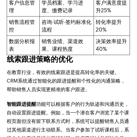
客户信息管
学员档案、学习进
客户满意度提
理
度、缴费记录
升25%
销售流程管
咨询-试听-签约标准化
转化率提升
控
流程
20%
数据分析报
销售业绩、渠道效
决策效率提升
表
果、课程热度
40%
线索跟进策略的优化
在教育行业，有效的线索跟进是提高转化率的关键。
CRM系统通过智能化的跟进提醒和个性化的沟通策略，
帮助销售人员实现更精准的客户跟进。
智能跟进提醒
功能可以根据客户的行为轨迹和沟通历史，
自动设置跟进提醒。例如，当一个潜在客户浏览了某个课
程页面但没有留下联系方式时，系统可以提醒销售人员通
过其他渠道进行主动联系。当客户参加了试听课程后，系