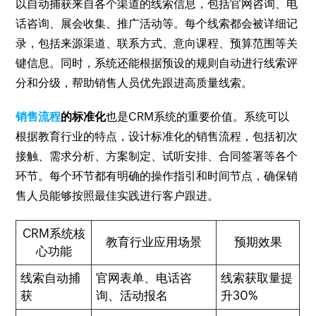
以自动捕获来自各个渠道的线索信息，包括官网咨询、电
话咨询、展会收集、推广活动等。每个线索都会被详细记
录，包括来源渠道、联系方式、意向课程、预算范围等关
键信息。同时，系统还能根据预设的规则自动进行线索评
分和分级，帮助销售人员优先跟进高质量线索。
销售流程
的标准化
也是CRM系统的重要价值。系统可以
根据教育行业的特点，设计标准化的销售流程，包括初次
接触、需求分析、方案制定、试听安排、合同签署等各个
环节。每个环节都有明确的操作指引和时间节点，确保销
售人员能够按照最佳实践进行客户跟进。
CRM系统核
教育行业应用场景
预期效果
心功能
线索自动捕
官网表单、电话咨
线索获取量提
获
询、活动报名
升30%