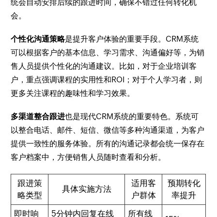
统会自动安排后续的跟进时间，确保不错过任何转化机
会。
个性化沟通策略
是提升客户体验的重要手段。CRM系统
可以根据客户的基本信息、学习需求、沟通偏好等，为销
售人员提供个性化的沟通建议。比如，对于企业培训客
户，重点强调课程的实用性和ROI；对于个人学习者，则
更多关注课程的趣味性和学习效果。
多渠道整合跟进
也是现代CRM系统的重要特色。系统可
以整合电话、邮件、短信、微信等多种沟通渠道，为客户
提供一致性的服务体验。所有的沟通记录都会统一保存在
客户档案中，方便销售人员随时查看和分析。
跟进策
适用客
预期转化
具体实施方法
略类型
户群体
率提升
即时响
5分钟内回复在线
所有线