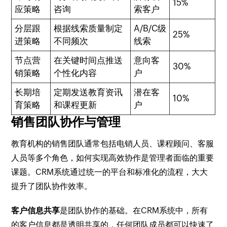
15%
应策略
咨询
索客户
分层跟
根据线索质量制定
A/B/C级
25%
进策略
不同频次
线索
节点营
在关键时间点推送
意向客
30%
销策略
个性化内容
户
长期培
定期发送教育资讯
潜在客
10%
育策略
和课程更新
户
销售团队协作与管理
教育机构的销售团队通常包括电销人员、课程顾问、客服
人员等多个角色，如何实现高效协作是管理者面临的重要
课题。CRM系统通过统一的平台和标准化的流程，大大
提升了团队协作效率。
客户信息共享
是团队协作的基础。在CRM系统中，所有
的客户信息都是透明共享的，任何团队成员都可以快速了