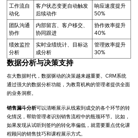
工作流自
客户状态变更自动触发
响应速度提升
动化
后续动作
50%
团队沟通
内部留言、客户移交、
协作效率提升
协作
协同跟进
40%
绩效监控
实时业绩统计、目标达
管理效率提升
分析
成分析
30%
数据分析与决策支持
在大数据时代，数据驱动的决策越来越重要。CRM系统
通过强大的数据分析功能，为教育机构的管理者提供全面
的业务洞察。
销售漏斗分析
可以清晰展示从线索到成交的各个环节的转
化情况，帮助管理者识别销售流程中的瓶颈环节。比如，
如果发现从试听到签约的转化率偏低，就需要重点优化课
程顾问的销售技巧和课程展示方式。