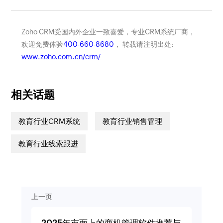
Zoho CRM受国内外企业一致喜爱，专业CRM系统厂商，
欢迎免费体验
400-660-8680
， 转载请注明出处:
www.zoho.com.cn/crm/
相关话题
教育行业CRM系统
教育行业销售管理
教育行业线索跟进
上一页