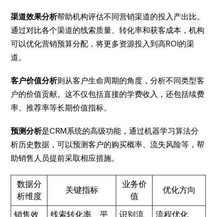
渠道效果分析
帮助机构评估不同营销渠道的投入产出比。
通过对比各个渠道的线索质量、转化率和获客成本，机构
可以优化营销预算分配，将更多资源投入到高ROI的渠
道。
客户价值分析
则从客户生命周期的角度，分析不同类型客
户的价值贡献。这不仅包括直接的学费收入，还包括续费
率、推荐率等长期价值指标。
预测分析
是CRM系统的高级功能，通过机器学习算法分
析历史数据，可以预测客户的购买概率、流失风险等，帮
助销售人员提前采取相应措施。
数据分
业务价
关键指标
优化方向
析维度
值
销售效
线索转化率、平
识别流
流程优化、