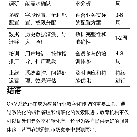
调研
能需求确认
求分析
周
系统
字段设置、流程配
贴合业务实际
3-6
配置
置、权限分配
的配置方案
周
数据
历史数据清洗、导
数据完整性和
1-2周
迁移
入、验证
准确性
培训
用户培训、操作指
全员参与的培
4-8
推广
导、推广激励
训体系
周
上线
系统监控、问题处
及时响应和持
持续
运营
理、效果评估
续优化
进行
结语
CRM系统正在成为教育行业数字化转型的重要工具。通
过系统化的销售管理和精细化的线索跟进，教育机构不仅
可以提升销售效率和转化率，还能为客户提供更好的服务
体验，从而在激烈的市场竞争中脱颖而出。