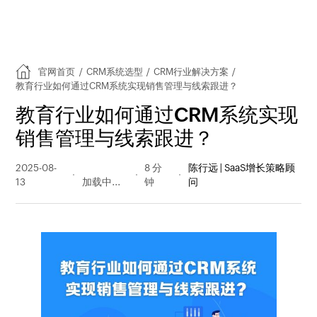
官网首页
/
CRM系统选型
/
CRM行业解决方案
/
教育行业如何通过CRM系统实现销售管理与线索跟进？
教育行业如何通过CRM系统实现
销售管理与线索跟进？
2025-08-
617 阅读
8 分
陈行远 | SaaS增长策略顾
13
量
钟
问