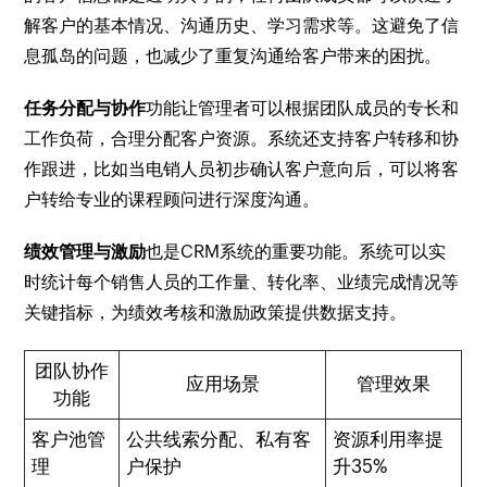
解客户的基本情况、沟通历史、学习需求等。这避免了信
息孤岛的问题，也减少了重复沟通给客户带来的困扰。
任务分配与协作
功能让管理者可以根据团队成员的专长和
工作负荷，合理分配客户资源。系统还支持客户转移和协
作跟进，比如当电销人员初步确认客户意向后，可以将客
户转给专业的课程顾问进行深度沟通。
绩效管理与激励
也是CRM系统的重要功能。系统可以实
时统计每个销售人员的工作量、转化率、业绩完成情况等
关键指标，为绩效考核和激励政策提供数据支持。
团队协作
应用场景
管理效果
功能
客户池管
公共线索分配、私有客
资源利用率提
理
户保护
升35%