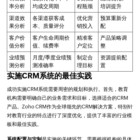
率分析
均成交周期
程瓶颈
培训提升
渠道效
各渠道获客成
优化营
预算重新分
果分析
本、质量评分
销投入
配
客户价
客户生命周期价
精准客
产品策略调
值分析
值、续费率
户定位
整
业绩预
月度/季度业绩预
制定合
资源提前配
测分析
测准确率
理目标
置
实施CRM系统的最佳实践
成功实施CRM系统需要周密的规划和执行。首先，教育
机构需要明确自己的业务需求和目标，选择适合的CRM
产品。Zoho CRM作为全球领先的CRM解决方案，特别针
对教育行业的特点进行了深度优化，提供了丰富的行业模
板和最佳实践。
系统配置与定制
是实施的关键环节。需要根据机构的具体