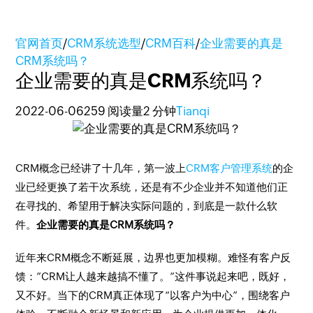
官网首页
/
CRM系统选型
/
CRM百科
/
企业需要的真是
CRM系统吗？
企业需要的真是CRM系统吗？
2022-06-06
259 阅读量
2 分钟
Tianqi
CRM概念已经讲了十几年，第一波上
CRM客户管理系统
的企
业已经更换了若干次系统，还是有不少企业并不知道他们正
在寻找的、希望用于解决实际问题的，到底是一款什么软
件。
企业需要的真是CRM系统吗？
近年来CRM概念不断延展，边界也更加模糊。难怪有客户反
馈：”CRM让人越来越搞不懂了。”这件事说起来吧，既好，
又不好。当下的CRM真正体现了“以客户为中心”，围绕客户