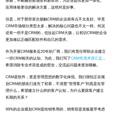
体验，不断融合新场景和新应用，为企业提供更加一体化、
应用体验更佳的解决方案，这绝对是好事。
但是，对于那些首次接触CRM的企业就有点不太友好。毕竟
CRM市场细分类型太多，解决的核心问题也不太一样。何况
还有一些不是CRM的，也扯起CRM大旗，让初识CRM的企业
更加难以正确匹配软件和自己的需求。
作为开展CRM服务近20年的厂商，我们有责任帮助企业建立
一些CRM相关的认知。为此，我们写了
CRM常用术语汇总
，
希望消除专业术语造成的壁垒，交流起问题来更加顺畅。
CRM是软件，更是管理思想的数字化体现。我们很怕正在规
划CRM的朋友们迷失了初衷，不清楚”管理客户”到底是在管
理什么，希望建立什么样的客户认知，为什么要跟客户建立
长期的关系？
99%的企业规划CRM是给销售用的，销售部是老板最早考虑