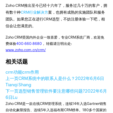
Zoho CRM推出至今已经十六年了，服务过几十万的客户，拥
有数十种
CRM行业解决方
案，也拥有成熟的实施团队和服务
团队。如果您正在进行CRM选型，不妨注册体验一下吧，相
信会让您满意的。
Zoho CRM受国内外企业一致喜爱，专业CRM系统厂商，欢迎免
费体验
400-660-8680
， 转载请注明出处:
www.zoho.com.cn/crm/
相关话题
crm功能
crm作用
上一页
CRM系统中的联系人是什么？
2022年6月6日
Tianqi Shang
下一页
选型销售管理软件要注意哪些问题?
2022年6月
6日
Lu
Zoho CRM是一款在线CRM管理系统，连续14年入选Gartner销售
自动化象限报告、连续5年入选福布斯CRM榜单。180多个国家的