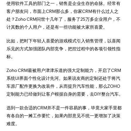
使用软件工具的部门之一，销售是企业生存的命脉。经常有
客户朋友问，市面上CRM那么多，你家CRM有什么过人之
处？Zoho CRM问世十几年了，服务了25万多企业用户，不
计其数的个人用户，还是有一些功能被大家所喜爱。
比如，把时下年轻人喜爱的游戏模式引入销售管理，以喜闻
乐见的方式加强团队内部竞争，把控过程中的各项引领性指
标。
Zoho CRM最被用户津津乐道的强大定制能力，开启了CRM
系统UI界面个性化设计先河。如果说友商的定制还处于将汽
车原厂配件更换为改装件，从而提升汽车性能，那么ZOHO
定制能力已经做到让客户根据自身的需要，去DIY整台汽车。
选到一款合适的CRM并不是一件容易的事，毕竟大家手里都
有各自的一摊工作要忙，如果内部意见不统一更增加了决策
难度。