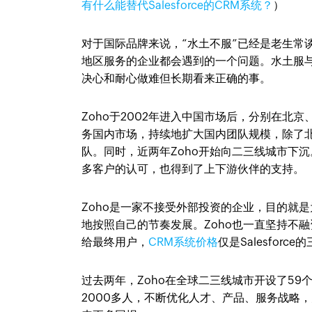
有什么能替代Salesforce的CRM系统？
）
对于国际品牌来说，“水土不服”已经是老生常
地区服务的企业都会遇到的一个问题。水土服
决心和耐心做难但长期看来正确的事。
Zoho于2002年进入中国市场后，分别在
务国内市场，持续地扩大国内团队规模，除了北
队。同时，近两年Zoho开始向二三线城市下沉
多客户的认可，也得到了上下游伙伴的支持。
Zoho是一家不接受外部投资的企业，目的就
地按照自己的节奏发展。Zoho也一直坚持不
给最终用户，
CRM系统价格
仅是Salesforc
过去两年，Zoho在全球二三线城市开设了59
2000多人，不断优化人才、产品、服务战略