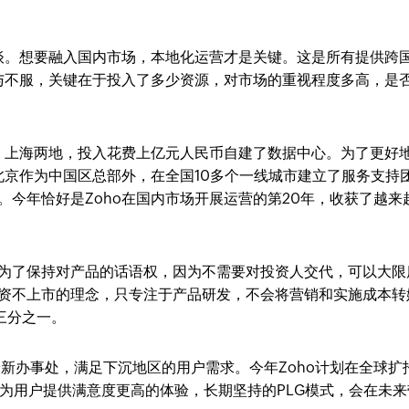
谈。想要融入国内市场，本地化运营才是关键。这是所有提供跨
与不服，关键在于投入了多少资源，对市场的重视程度多高，是
北京、上海两地，投入花费上亿元人民币自建了数据中心。为了更好
京作为中国区总部外，在全国10多个一线城市建立了服务支持
。今年恰好是Zoho在国内市场开展运营的第20年，收获了越来
是为了保持对产品的话语权，因为不需要对投资人交代，可以大限
融资不上市的理念，只专注于产品研发，不会将营销和实施成本转
e的三分之一。
个新办事处，满足下沉地区的用户需求。今年Zoho计划在全球扩
，为用户提供满意度更高的体验，长期坚持的PLG模式，会在未来