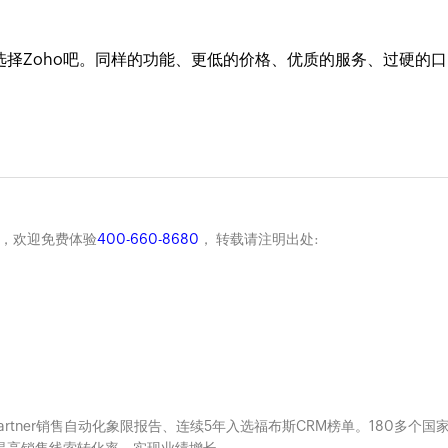
选择Zoho吧。同样的功能、更低的价格、优质的服务、过硬的口
商，欢迎免费体验
400-660-8680
， 转载请注明出处:
Gartner销售自动化象限报告、连续5年入选福布斯CRM榜单。180多个国