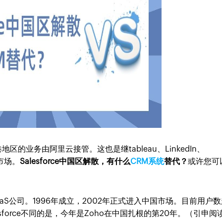
地区的业务由阿里云接管。这也是继tableau、LinkedIn、
市场。
Salesforce中国区解散，有什么
CRM系统
替代？
或许您可
的SaaS公司。1996年成立，2002年正式进入中国市场。目前用户
esforce不同的是，今年是Zoho在中国扎根的第20年。（引申阅