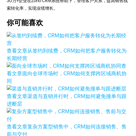
30万+企业在Zoho CRM系统帮助下，管理客户关系，提高销售线
索转化率，实现业绩增长。
你可能喜欢
查看文章
从签约到续费，CRM如何把客户服务转化为
长期经营
查
看文章
面向全球市场时，CRM如何支撑跨区域商机协
同
查看文章
渠道与直销并行时，CRM如何避免撞单与跟
进断层
查看文章
复杂方案型销售中，CRM如何连接销售、售
前与交付