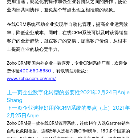
更加迅速，规范化的操作加强企业各团队之间的协作，使企
业内部共同协作，避免某个节点出现互相推诿的现象。
在线CRM系统帮助企业实现半自动化管理，提高企业运营效
率，降低企业成本。同时，在线CRM系统可以及时获得销售
客户的全新趋势，跟踪客户的交易，提高客户价值，从根本
上提高企业的核心竞争力。
Zoho CRM受国内外企业一致喜爱，专业CRM系统厂商，欢迎免
费体验
400-660-8680
， 转载请注明出处:
www.zoho.com.cn/crm/
上一页
企业数字化转型的必要性
2021年2月24日
Anjie
Shang
下一页
企业选择好用的CRM系统的要点（上）
2021年
2月25日
Anjie
Zoho CRM是一款在线CRM管理系统，连续14年入选Gartner销售
自动化象限报告、连续5年入选福布斯CRM榜单。180多个国家的