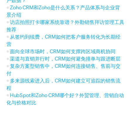
户数据？
Zoho CRM和Zoho是什么关系？产品体系与企业背
景介绍
访店拍照打卡哪家系统靠谱？外勤销售拜访管理工具
推荐
从签约到续费，CRM如何把客户服务转化为长期经
营
面向全球市场时，CRM如何支撑跨区域商机协同
渠道与直销并行时，CRM如何避免撞单与跟进断层
复杂方案型销售中，CRM如何连接销售、售前与交
付
多来源线索进入后，CRM如何建立可追踪的销售流
程
HubSpot和Zoho CRM哪个好？外贸管理、营销自动
化与价格对比