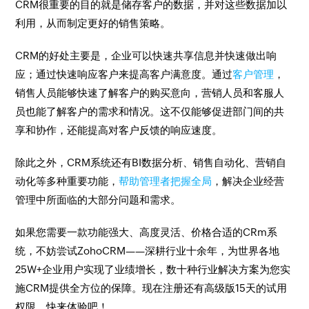
CRM很重要的目的就是储存客户的数据，并对这些数据加以
利用，从而制定更好的销售策略。
CRM的好处主要是，企业可以快速共享信息并快速做出响
应；通过快速响应客户来提高客户满意度。通过
客户管理
，
销售人员能够快速了解客户的购买意向，营销人员和客服人
员也能了解客户的需求和情况。这不仅能够促进部门间的共
享和协作，还能提高对客户反馈的响应速度。
除此之外，CRM系统还有BI数据分析、销售自动化、营销自
动化等多种重要功能，
帮助管理者把握全局
，解决企业经营
管理中所面临的大部分问题和需求。
如果您需要一款功能强大、高度灵活、价格合适的CRm系
统，不妨尝试ZohoCRM——深耕行业十余年，为世界各地
25W+企业用户实现了业绩增长，数十种行业解决方案为您实
施CRM提供全方位的保障。现在注册还有高级版15天的试用
权限，快来体验吧！