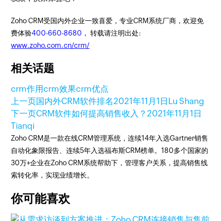
Zoho CRM受国内外企业一致喜爱，专业CRM系统厂商，欢迎免
费体验
400-660-8680
， 转载请注明出处:
www.zoho.com.cn/crm/
相关话题
crm作用
crm效果
crm优点
上一页
国内外CRM软件排名
2021年11月1日
Lu Shang
下一页
CRM软件如何提高销售收入？
2021年11月1日
Tianqi
Zoho CRM是一款在线CRM管理系统，连续14年入选Gartner销售
自动化象限报告、连续5年入选福布斯CRM榜单。180多个国家的
30万+企业在Zoho CRM系统帮助下，管理客户关系，提高销售线
索转化率，实现业绩增长。
你可能喜欢