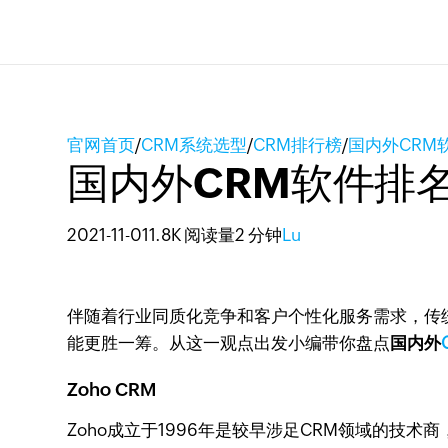
官网首页
/
CRM系统选型
/
CRM排行榜
/
国内外CRM
国内外CRM软件排
2021-11-01
1.8K 阅读量
2 分钟
Lu
伴随着行业同质化竞争和客户个性化服务需求，传
能更胜一筹。从这一观点出发小编带你盘点
国内外
Zoho CRM
Zoho成立于1996年是较早涉足CRM领域的