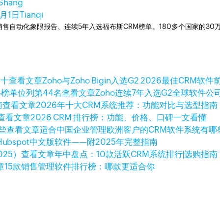
 Shang
1月1日
Tianqi
ner销售自动化象限报告、连续5年入选福布斯CRM榜单。180多个国家的3
查看文章
Zoho与Zoho Bigin入选G2 2026最佳CRM软件
查看文章
Zoho连续7年入选G2全球软件公司
查看文章
2026年十大CRM系统推荐：功能对比与选型指南
查看文章
2026 CRM 排行榜：功能、价格、口碑一文看懂
查看文章
适合中国企业管理欧洲客户的CRM软件系统有哪
ubspot中文版软件——附2025年完整指南
查看文章
年中盘点：10款活跃CRM系统排行|选购指南（
章
15款销售管理软件排行榜：哪款更适合你