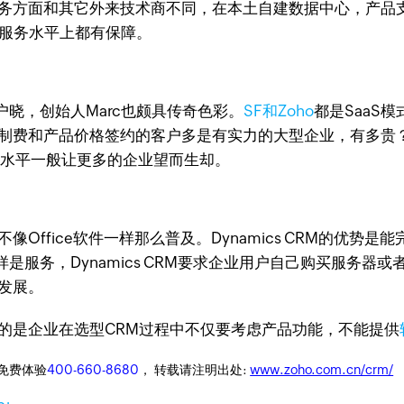
务方面和其它外来技术商不同，在本土自建数据中心，产品支
在服务水平上都有保障。
喻户晓，创始人Marc也颇具传奇色彩。
SF和Zoho
都是SaaS
制费和产品价格签约的客户多是有实力的大型企业，有多贵？
务水平一般让更多的企业望而生却。
Office软件一样那么普及。Dynamics CRM的优
是服务，Dynamics CRM要求企业用户自己购买服务器
发展。
的是企业在选型CRM过程中不仅要考虑产品功能，不能提供
迎免费体验
400-660-8680
， 转载请注明出处:
www.zoho.com.cn/crm/