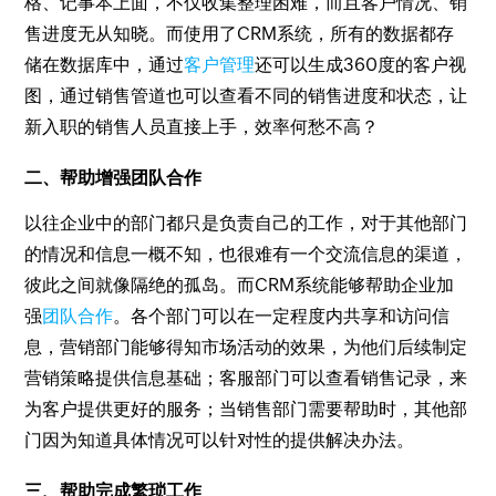
格、记事本上面，不仅收集整理困难，而且客户情况、销
售进度无从知晓。而使用了CRM系统，所有的数据都存
储在数据库中，通过
客户管理
还可以生成360度的客户视
图，通过销售管道也可以查看不同的销售进度和状态，让
新入职的销售人员直接上手，效率何愁不高？
二、帮助增强团队合作
以往企业中的部门都只是负责自己的工作，对于其他部门
的情况和信息一概不知，也很难有一个交流信息的渠道，
彼此之间就像隔绝的孤岛。而CRM系统能够帮助企业加
强
团队合作
。各个部门可以在一定程度内共享和访问信
息，营销部门能够得知市场活动的效果，为他们后续制定
营销策略提供信息基础；客服部门可以查看销售记录，来
为客户提供更好的服务；当销售部门需要帮助时，其他部
门因为知道具体情况可以针对性的提供解决办法。
三、帮助完成繁琐工作