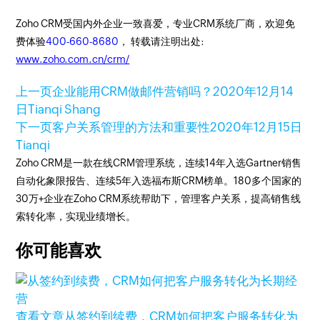
Zoho CRM受国内外企业一致喜爱，专业CRM系统厂商，欢迎免
费体验
400-660-8680
， 转载请注明出处:
www.zoho.com.cn/crm/
上一页
企业能用CRM做邮件营销吗？
2020年12月14
日
Tianqi Shang
下一页
客户关系管理的方法和重要性
2020年12月15日
Tianqi
Zoho CRM是一款在线CRM管理系统，连续14年入选Gartner销售
自动化象限报告、连续5年入选福布斯CRM榜单。180多个国家的
30万+企业在Zoho CRM系统帮助下，管理客户关系，提高销售线
索转化率，实现业绩增长。
你可能喜欢
查看文章
从签约到续费，CRM如何把客户服务转化为