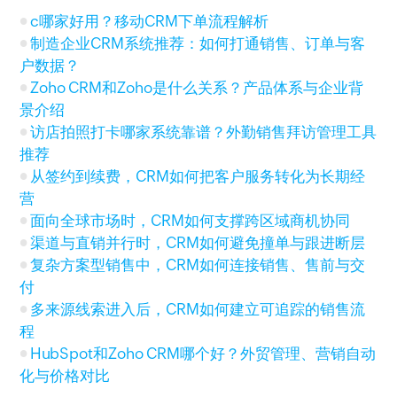
c哪家好用？移动CRM下单流程解析
制造企业CRM系统推荐：如何打通销售、订单与客
户数据？
Zoho CRM和Zoho是什么关系？产品体系与企业背
景介绍
访店拍照打卡哪家系统靠谱？外勤销售拜访管理工具
推荐
从签约到续费，CRM如何把客户服务转化为长期经
营
面向全球市场时，CRM如何支撑跨区域商机协同
渠道与直销并行时，CRM如何避免撞单与跟进断层
复杂方案型销售中，CRM如何连接销售、售前与交
付
多来源线索进入后，CRM如何建立可追踪的销售流
程
HubSpot和Zoho CRM哪个好？外贸管理、营销自动
化与价格对比