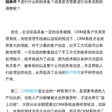
础条件？
进行什么样的准备？或者是否需要进行业务流程的
调整呢？
首先，企业应该具备一定的业务规模。CRM是客户关系管
理系统，传统管理手段难以适应的情况下，CRM系统才会发
挥更大的潜能。对于少量的客户信息，以手工方式就可以有
效地管理。一旦信息的数量超过了手工方式所能承担的信息
处理能力，技术就成为了必须。因为技术能以各种方式提供
有关客户、服务组织以及整个公司的所有信息，并且帮助人
们处理这些信息，从而提高了企业的
客户管理
水平和劳动生
产率。
第二，
CRM软件
是企业的一种投资行为，是需要考虑投入
产出比的。当投入产出能够被企业所接受时，才适合将它“提
上日程”。大部分企业期望通过CRM系统改善经营状况，实际
上，改善经营状况是企业自己的问题，而不是CRM系统或厂