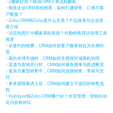
c哪家好用？移动CRM下单流程解析
制造企业CRM系统推荐：如何打通销售、订单与客
户数据？
Zoho CRM和Zoho是什么关系？产品体系与企业背
景介绍
访店拍照打卡哪家系统靠谱？外勤销售拜访管理工具
推荐
从签约到续费，CRM如何把客户服务转化为长期经
营
面向全球市场时，CRM如何支撑跨区域商机协同
渠道与直销并行时，CRM如何避免撞单与跟进断层
复杂方案型销售中，CRM如何连接销售、售前与交
付
多来源线索进入后，CRM如何建立可追踪的销售流
程
HubSpot和Zoho CRM哪个好？外贸管理、营销自动
化与价格对比