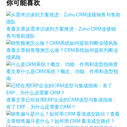
你可能喜欢
查看文章
从需求访谈到方案推进：Zoho CRM连接销
售与售前团队
查看文章
销售预测怎么做？CRM系统如何提前判断业
绩风险
查
看文章
什么是CRM系统？概念、功能、作用和选型指
南
查看文章
已经在用ERP企业的CRM选型与集成指南：
有了 ERP，为什么还需要 CRM？
查看
文章
销售漏斗是什么？如何用 CRM 看清成交路径？