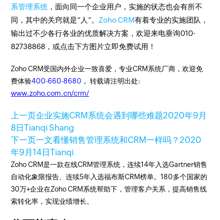
系管理系统
，面向同一个企业用户，实施的状态也会有所不
同，其中的关窍就是“人”。
Zoho CRM
有着专业的实施团队，
输出过不少各行各业的优质解决方案，欢迎来电垂询010-
82738868，或点击下方图片立即免费试用！
Zoho CRM受国内外企业一致喜爱，专业CRM系统厂商，欢迎免
费体验
400-660-8680
， 转载请注明出处:
www.zoho.com.cn/crm/
上一页
企业实施CRM系统会遇到哪些难题
2020年9月
8日
Tianqi Shang
下一页
一文看懂销售管理系统和CRM一样吗？
2020
年9月14日
Tianqi
Zoho CRM是一款在线CRM管理系统，连续14年入选Gartner销售
自动化象限报告、连续5年入选福布斯CRM榜单。180多个国家的
30万+企业在Zoho CRM系统帮助下，管理客户关系，提高销售线
索转化率，实现业绩增长。