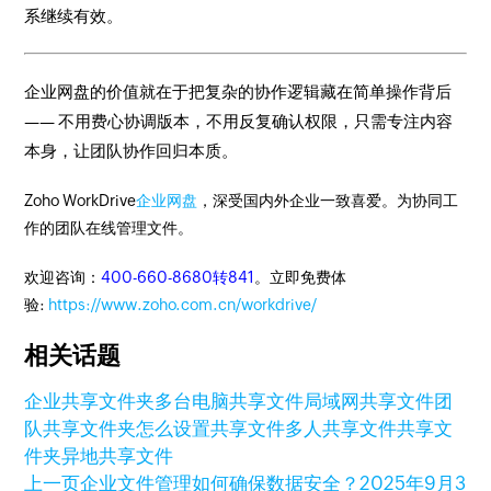
系继续有效。
企业网盘的价值就在于把复杂的协作逻辑藏在简单操作背后
—— 不用费心协调版本，不用反复确认权限，只需专注内容
本身，让团队协作回归本质。
Zoho WorkDrive
企业网盘
，深受国内外企业一致喜爱。为协同工
作的团队在线管理文件。
欢迎咨询：
400-660-8680转841
。立即免费体
验:
https://www.zoho.com.cn/workdrive/
相关话题
企业共享文件夹
多台电脑共享文件
局域网共享文件
团
队共享文件夹怎么设置
共享文件
多人共享文件
共享文
件夹
异地共享文件
上一页
企业文件管理如何确保数据安全？
2025年9月3