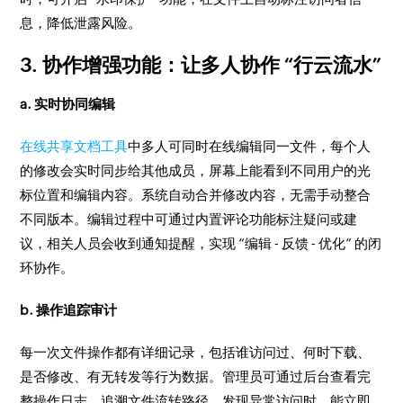
息，降低泄露风险。
3. 协作增强功能：让多人协作 “行云流水”
a. 实时协同编辑
在线共享文档工具
中多人可同时在线编辑同一文件，每个人
的修改会实时同步给其他成员，屏幕上能看到不同用户的光
标位置和编辑内容。系统自动合并修改内容，无需手动整合
不同版本。编辑过程中可通过内置评论功能标注疑问或建
议，相关人员会收到通知提醒，实现 “编辑 - 反馈 - 优化” 的闭
环协作。
b. 操作追踪审计
每一次文件操作都有详细记录，包括谁访问过、何时下载、
是否修改、有无转发等行为数据。管理员可通过后台查看完
整操作日志，追溯文件流转路径。发现异常访问时，能立即