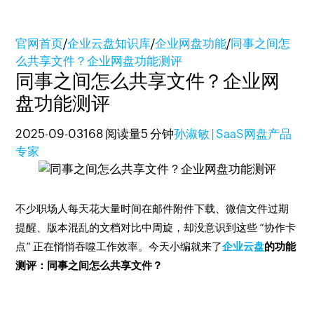
官网首页
/
企业云盘知识库
/
企业网盘功能
/
同事之间怎
么共享文件？企业网盘功能测评
同事之间怎么共享文件？企业网
盘功能测评
2025-09-03
168 阅读量
5 分钟
孙淑敏 | SaaS网盘产品
专家
不少职场人每天花大量时间在邮件附件下载、微信文件过期
提醒、版本混乱的文档对比中周旋，却没意识到这些 “协作卡
点” 正在悄悄吞噬工作效率。今天小编就来了
企业云盘
的功能
测评：同事之间怎么共享文件？