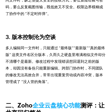
问文件时，缺乏便捷又安全的授权方式，要么冒险给账号密
码，要么反复截图传输，既低效又不安全。权限边界模糊成
了协作中的 “不定时炸弹”。
3. 版本控制沦为空谈
多人编辑同一文件时，只能通过 “最终版”“最新版”“真的最终
版” 这类文件名区分版本，久而久之硬盘里堆满相似文件却分
不清哪个是最新。修改过程中发现错误想回退到之前的版
本，却因没有备份只能重新编辑。跨部门协作时，不同团队
的修改无法高效合并，常常出现重复劳动或内容冲突，版本
管理成了 “没人管的角落”。
二、Zoho
企业云盘核心功能
测评：让