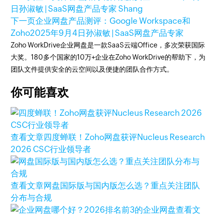
日
孙淑敏 | SaaS网盘产品专家 Shang
下一页
企业网盘产品测评：Google Workspace和
Zoho
2025年9月4日
孙淑敏 | SaaS网盘产品专家
Zoho WorkDrive企业网盘是一款SaaS云端Office，多次荣获国际
大奖。180多个国家的10万+企业在Zoho WorkDrive的帮助下，为
团队文件提供安全的云空间以及便捷的团队合作方式。
你可能喜欢
查看文章
四度蝉联！Zoho网盘获评Nucleus Research
2026 CSC行业领导者
查看文章
网盘国际版与国内版怎么选？重点关注团队
分布与合规
查看文