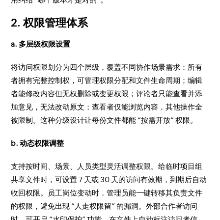
2. 权限管理体系
a. 多层级权限设置
将访问权限划分为四个层级，覆盖不同协作场景需求：所有
者拥有完整控制权，可管理权限分配和文件生命周期；编辑
者能修改内容但无权删除或变更权限；评论者只能查看并添
加意见，无法改动原文；查看者仅能浏览内容，其他操作全
被限制。这种分级设计让每份文件都能 “按需开放” 权限。
b. 动态权限调整
支持按时间、场景、人员类型灵活调整权限。给临时项目组
共享文件时，可设置 7 天或 30 天的访问有效期，到期后自动
收回权限。员工岗位变动时，管理员能一键转移其负责文件
的权限，避免出现 “人走权限留” 的漏洞。外部合作者访问
时，可开启 “水印保护” 功能，在文件上自动标注访问者信