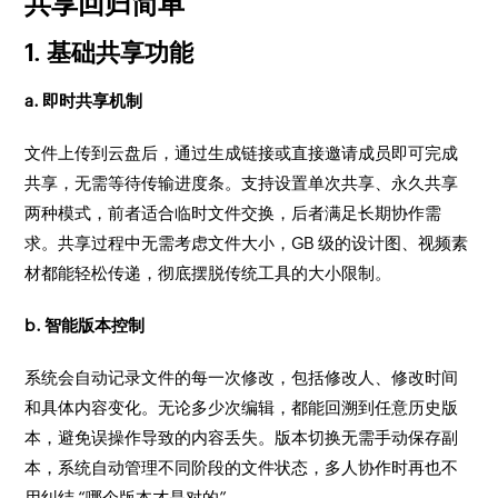
共享回归简单
1. 基础共享功能
a. 即时共享机制
文件上传到云盘后，通过生成链接或直接邀请成员即可完成
共享，无需等待传输进度条。支持设置单次共享、永久共享
两种模式，前者适合临时文件交换，后者满足长期协作需
求。共享过程中无需考虑文件大小，GB 级的设计图、视频素
材都能轻松传递，彻底摆脱传统工具的大小限制。
b. 智能版本控制
系统会自动记录文件的每一次修改，包括修改人、修改时间
和具体内容变化。无论多少次编辑，都能回溯到任意历史版
本，避免误操作导致的内容丢失。版本切换无需手动保存副
本，系统自动管理不同阶段的文件状态，多人协作时再也不
用纠结 “哪个版本才是对的”。