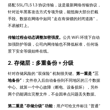
搭配 SSL/TLS 1.3 协议传输，这是最新网络传输协议，
针对近年黑客攻击方式专项升级，能抵御大部分拦截
手段。数据在网络中如同 “走在有保镖的封闭道路”，
不易被盯上。
传输过程会动态调整加密强度。
公共 WiFi 环境下自动
加强防护等级，公司内网传输也不降低标准，任何场
景下安全等级始终在线。
2. 存储层：多重备份 + 分级
针对存储风险的 “双保险” 机制很关键。
第一重是 “三
地备份”
：文件存入后自动备份到不同地区的三个数据
中心。就算一个中心故障（断电、设备损坏），另外
两个仍能调出完整文件，不会因单点问题丢失数据。
第二重是 “存储分级” 功能
：用户可给文件标注 “普通”