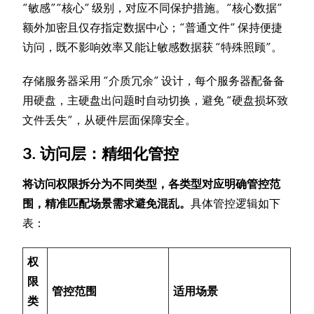
“敏感”“核心” 级别，对应不同保护措施。“核心数据”
额外加密且仅存指定数据中心；“普通文件” 保持便捷
访问，既不影响效率又能让敏感数据获 “特殊照顾”。
存储服务器采用 “介质冗余” 设计，每个服务器配备备
用硬盘，主硬盘出问题时自动切换，避免 “硬盘损坏致
文件丢失”，从硬件层面保障安全。
3. 访问层：精细化管控
将访问权限拆分为不同类型，各类型对应明确管控范
围，精准匹配场景需求避免混乱。
具体管控逻辑如下
表：
权
限
管控范围
适用场景
类