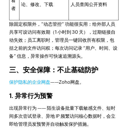
看
论、修改、下载
人员查阅公开资料
者
除固定权限外，“动态管控” 功能很实用：给外部人员
共享可设访问有效期（1 小时到 30 天），过期链接自
动失效；员工离职时，管理员一键回收所有权限，包
括之前的文件访问权；每次访问记录 “用户、时间、设
备” 信息，异常操作可快速追溯源头。
三、安全保障：不止基础防护
保护隐私的企业网盘
——Zoho网盘。
1. 异常行为预警
出现异常行为 —— 陌生设备批量下载敏感文件、短时
间多次尝试登录、异地 IP 频繁访问核心数据时，会立
即给管理员发预警并自动触发保护措施。