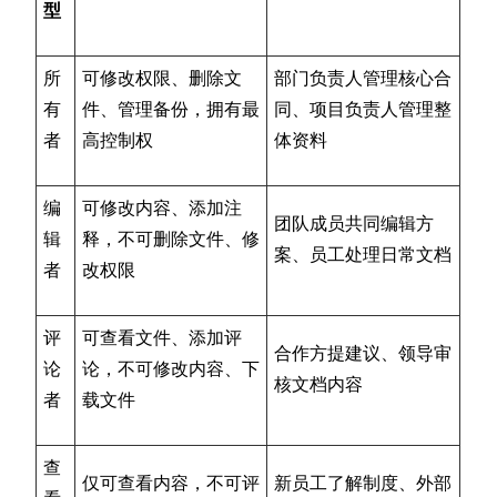
型
所
可修改权限、删除文
部门负责人管理核心合
有
件、管理备份，拥有最
同、项目负责人管理整
者
高控制权
体资料
编
可修改内容、添加注
团队成员共同编辑方
辑
释，不可删除文件、修
案、员工处理日常文档
者
改权限
评
可查看文件、添加评
合作方提建议、领导审
论
论，不可修改内容、下
核文档内容
者
载文件
查
仅可查看内容，不可评
新员工了解制度、外部