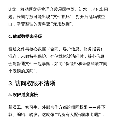
U 盘、移动硬盘等物理介质易因摔落、进水、老化出问
题。长期存放可能出现 “文件损坏”，打开后乱码或空
白，辛苦整理的资料变 “无用数据”。
c. 敏感数据未分级
普通文件与核心数据（合同、客户信息、财务报表）
混存，未做特殊保护。存储载体被访问时，核心信息
会随普通文件一起暴露，如同 “保险柜和杂物箱放在同
个没锁的房间”。
3. 访问权限不清晰
a. 权限过度宽松
新员工、实习生、外部合作方都给相同权限 —— 能下
载、编辑、转发。这就像 “给所有人配保险柜钥匙”，