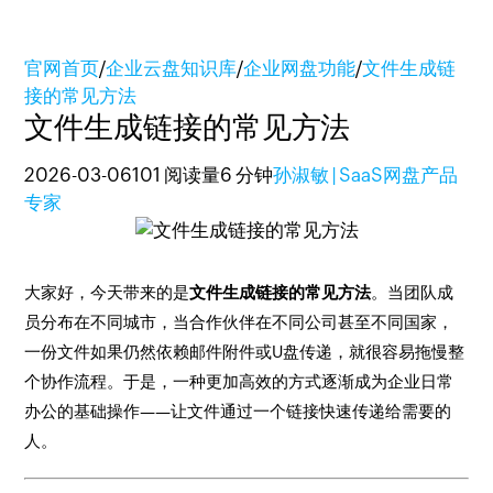
官网首页
/
企业云盘知识库
/
企业网盘功能
/
文件生成链
接的常见方法
文件生成链接的常见方法
2026-03-06
101 阅读量
6 分钟
孙淑敏 | SaaS网盘产品
专家
大家好，今天带来的是
文件生成链接的常见方法
。当团队成
员分布在不同城市，当合作伙伴在不同公司甚至不同国家，
一份文件如果仍然依赖邮件附件或U盘传递，就很容易拖慢整
个协作流程。于是，一种更加高效的方式逐渐成为企业日常
办公的基础操作——让文件通过一个链接快速传递给需要的
人。