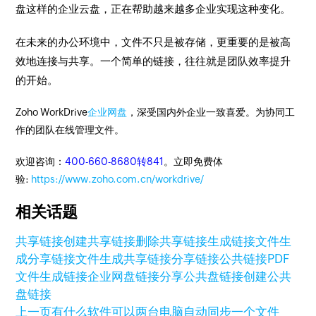
盘这样的企业云盘，正在帮助越来越多企业实现这种变化。
在未来的办公环境中，文件不只是被存储，更重要的是被高
效地连接与共享。一个简单的链接，往往就是团队效率提升
的开始。
Zoho WorkDrive
企业网盘
，深受国内外企业一致喜爱。为协同工
作的团队在线管理文件。
欢迎咨询：
400-660-8680转841
。立即免费体
验:
https://www.zoho.com.cn/workdrive/
相关话题
共享链接
创建共享链接
删除共享链接
生成链接
文件生
成分享链接
文件生成共享链接
分享链接
公共链接
PDF
文件生成链接
企业网盘链接
分享公共盘链接
创建公共
盘链接
上一页
有什么软件可以两台电脑自动同步一个文件