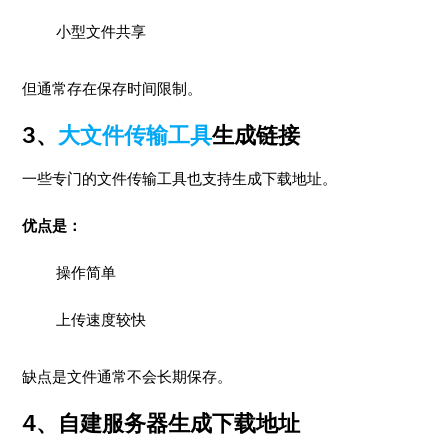
小型文件共享
但通常存在保存时间限制。
3、
大文件传输工具
生成链接
一些专门的文件传输工具也支持生成下载地址。
优点是：
操作简单
上传速度较快
缺点是文件通常不会长期保存。
4、自建服务器生成下载地址