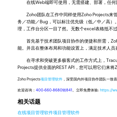
在线Web端即可使用，无需搭建、部署，任何团队
Zoho团队在工作中同样使用Zoho Projects来
务／功能／Bug，可以标注优先级（低／中／高）。
理，工作台分区一目了然。无数个excel表格抵不过一个
首先基于技术团队项目协作的便捷和所需，Zoho P
能。并且在整体布局和功能设置上，满足技术人员
在寻求和突破更多极客式的工作方式上，Tracup也
Projects提供全面的REST API，您可以用它
Zoho Projects
项目管理软件
，深受国内外项目协作团队一致喜
欢迎咨询：
400-660-8680转841
。立即免费体验:
https://w
相关话题
在线项目管理软件
项目管理软件