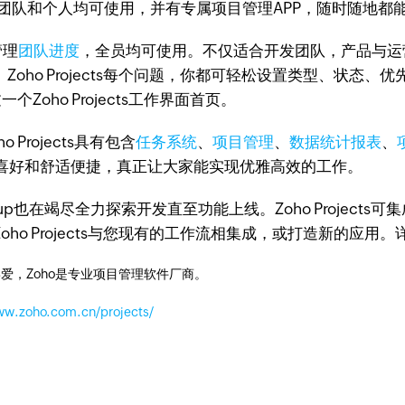
和个人均可使用，并有专属项目管理APP，随时随地都能把
管理
团队进度
，全员均可使用。不仅适合开发团队，产品与运
Zoho Projects每个问题，你都可轻松设置类型、状态
Zoho Projects工作界面首页。
rojects具有包含
任务系统
、
项目管理
、
数据统计报表
、
喜好和舒适便捷，真正让大家能实现优雅高效的工作。
在竭尽全力探索开发直至功能上线。Zoho Projects可
们来将Zoho Projects与您现有的工作流相集成，或打造新的
爱，Zoho是专业项目管理软件厂商。
ww.zoho.com.cn/projects/