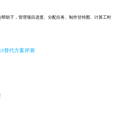
jects的帮助下，管理项目进度、分配任务、制作甘特图、计算工时
ject替代方案评测
程