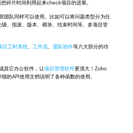
碎片时间利用起来check项目的进展。
营团队同样可以使用。比如可以将问题类型分为任
、优先级、指派、版本、模块、结束时间等。多项目管
项目工时系统
、
工作流
、
团队协作
等六大部分的功
集成其它办公软件，让
项目管理软件
更强大！Zoho
应用。详细的API使用文档说明了各种函数的使用。