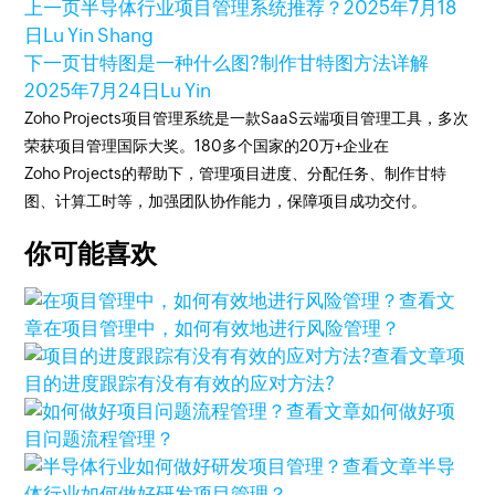
上一页
半导体行业项目管理系统推荐？
2025年7月18
日
Lu Yin Shang
下一页
甘特图是一种什么图?制作甘特图方法详解
2025年7月24日
Lu Yin
Zoho Projects项目管理系统是一款SaaS云端项目管理工具，多次
荣获项目管理国际大奖。180多个国家的20万+企业在
Zoho Projects的帮助下，管理项目进度、分配任务、制作甘特
图、计算工时等，加强团队协作能力，保障项目成功交付。
你可能喜欢
查看文
章
在项目管理中，如何有效地进行风险管理？
查看文章
项
目的进度跟踪有没有有效的应对方法?
查看文章
如何做好项
目问题流程管理？
查看文章
半导
体行业如何做好研发项目管理？