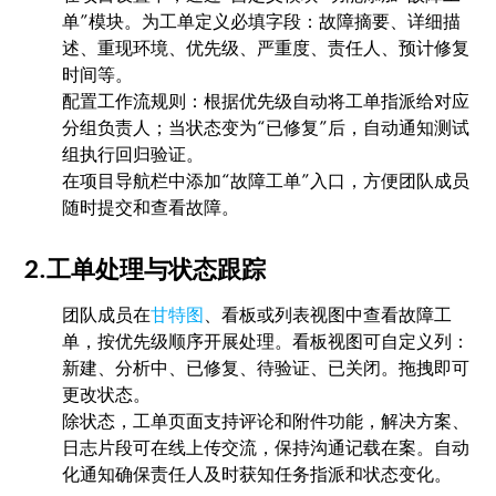
单”模块。为工单定义必填字段：故障摘要、详细描
述、重现环境、优先级、严重度、责任人、预计修复
时间等。
配置工作流规则：根据优先级自动将工单指派给对应
分组负责人；当状态变为“已修复”后，自动通知测试
组执行回归验证。
在项目导航栏中添加“故障工单”入口，方便团队成员
随时提交和查看故障。
2.工单处理与状态跟踪
团队成员在
甘特图
、看板或列表视图中查看故障工
单，按优先级顺序开展处理。看板视图可自定义列：
新建、分析中、已修复、待验证、已关闭。拖拽即可
更改状态。
除状态，工单页面支持评论和附件功能，解决方案、
日志片段可在线上传交流，保持沟通记载在案。自动
化通知确保责任人及时获知任务指派和状态变化。