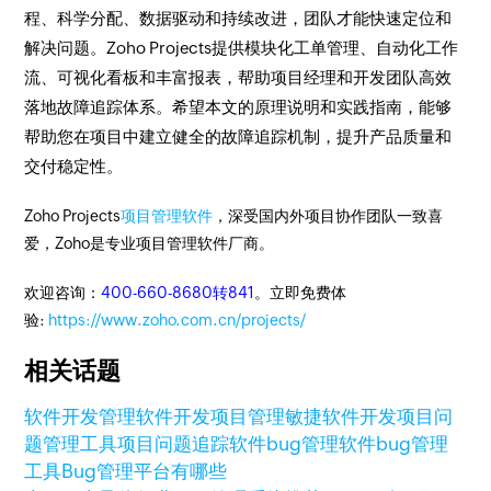
程、科学分配、数据驱动和持续改进，团队才能快速定位和
解决问题。Zoho Projects提供模块化工单管理、自动化工作
流、可视化看板和丰富报表，帮助项目经理和开发团队高效
落地故障追踪体系。希望本文的原理说明和实践指南，能够
帮助您在项目中建立健全的故障追踪机制，提升产品质量和
交付稳定性。
Zoho Projects
项目管理软件
，深受国内外项目协作团队一致喜
爱，Zoho是专业项目管理软件厂商。
欢迎咨询：
400-660-8680转841
。立即免费体
验:
https://www.zoho.com.cn/projects/
相关话题
软件开发管理
软件开发项目管理
敏捷软件开发
项目问
题管理工具
项目问题追踪软件
bug管理软件
bug管理
工具
Bug管理平台有哪些