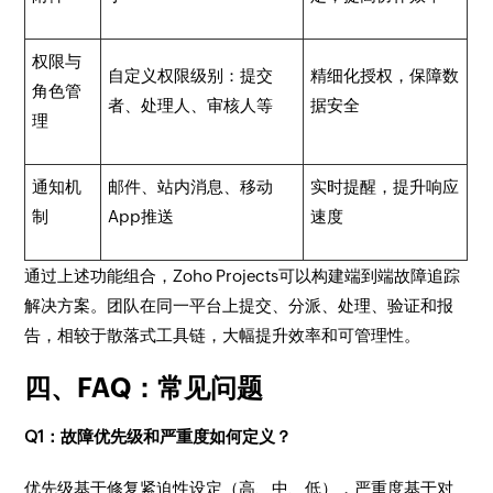
权限与
自定义权限级别：提交
精细化授权，保障数
角色管
者、处理人、审核人等
据安全
理
通知机
邮件、站内消息、移动
实时提醒，提升响应
制
App推送
速度
通过上述功能组合，Zoho Projects可以构建端到端故障追踪
解决方案。团队在同一平台上提交、分派、处理、验证和报
告，相较于散落式工具链，大幅提升效率和可管理性。
四、FAQ：常见问题
Q1：故障优先级和严重度如何定义？
优先级基于修复紧迫性设定（高、中、低），严重度基于对