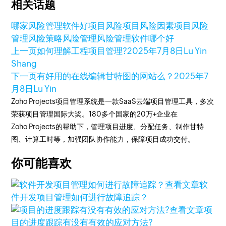
相关话题
哪家风险管理软件好
项目风险
项目风险因素
项目风险
管理
风险策略
风险管理
风险管理软件哪个好
上一页
如何理解工程项目管理?
2025年7月8日
Lu Yin
Shang
下一页
有好用的在线编辑甘特图的网站么？
2025年7
月8日
Lu Yin
Zoho Projects项目管理系统是一款SaaS云端项目管理工具，多次
荣获项目管理国际大奖。180多个国家的20万+企业在
Zoho Projects的帮助下，管理项目进度、分配任务、制作甘特
图、计算工时等，加强团队协作能力，保障项目成功交付。
你可能喜欢
查看文章
软
件开发项目管理如何进行故障追踪？
查看文章
项
目的进度跟踪有没有有效的应对方法?