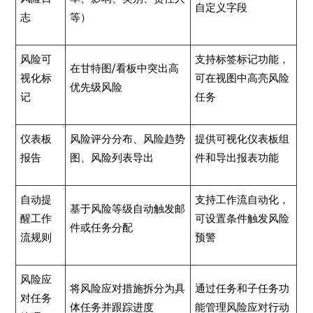
自定义字段
志
等）
风险可
支持标签标记功能，
在甘特图/看板中突出高
视化标
可在视图中高亮风险
优先级风险
记
任务
仪表板
风险评分分布、风险趋势
提供可视化仪表板组
报告
图、风险列表导出
件和导出报表功能
自动提
支持工作流自动化，
基于风险等级自动触发邮
醒工作
可设置条件触发风险
件或任务分配
流规则
预警
风险应
将风险应对措施拆分为具
通过任务和子任务功
对任务
体任务并跟踪进度
能管理风险应对行动