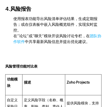
4.风险报告
使用报表功能导出风险清单评估结果，生成定期报
告；或在仪表板中嵌入风险概览组件，实现实时监
控。
在“论坛”或“聊天”模块开设风险讨论专栏，在
团队协
作软件
中共享最新风险信息并提出优化建议。
风险管理功能对比表
功能模
描述
Zoho Projects
块
自定义
定义风险字段（名称、概
提供风险模块，支持
风险日
率、影响、类别、责任人