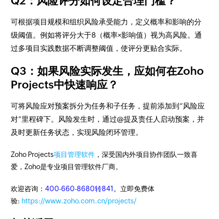
Q2：风险评分如何设定合理门槛？
可根据项目规模和组织风险承受能力，定义概率和影响的分
级阈值。例如将评分大于8（概率×影响值）视为高风险。通
过多项目实践数据不断调整阈值，使评分更贴合实际。
Q3：如果风险实际发生，应如何在Zoho
Projects中快速响应？
可将风险应对预案拆分为任务和子任务，提前添加到“风险应
对”里程碑下。风险发生时，通过@提及责任人启动预案，并
及时更新任务状态，实现风险闭环管理。
Zoho Projects
项目管理软件
，深受国内外项目协作团队一致喜
爱，Zoho是专业项目管理软件厂商。
欢迎咨询：
400-660-8680转841
。立即免费体
验:
https://www.zoho.com.cn/projects/