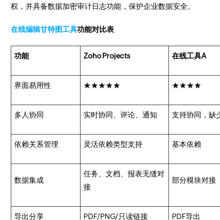
权，并具备数据加密审计日志功能，保护企业数据安全。
在线编辑甘特图工具
功能对比表
功能
Zoho Projects
在线工具A
界面易用性
★★★★★
★★★★
多人协同
实时协同、评论、通知
支持协同，缺
依赖关系管理
灵活依赖类型支持
基本依赖
任务、文档、报表无缝对
数据集成
部分模块对接
接
导出分享
PDF/PNG/只读链接
PDF导出