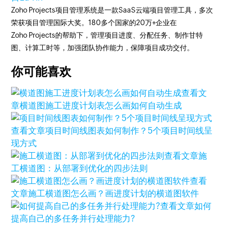
Zoho Projects项目管理系统是一款SaaS云端项目管理工具，多次
荣获项目管理国际大奖。180多个国家的20万+企业在
Zoho Projects的帮助下，管理项目进度、分配任务、制作甘特
图、计算工时等，加强团队协作能力，保障项目成功交付。
你可能喜欢
查看文
章
横道图施工进度计划表怎么画如何自动生成
查看文章
项目时间线图表如何制作？5个项目时间线呈
现方式
查看文章
施
工横道图：从部署到优化的四步法则
查看
文章
施工横道图怎么画？画进度计划的横道图软件
查看文章
如何
提高自己的多任务并行处理能力?