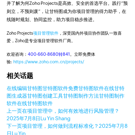
并了解为何Zoho Projects是高效、安全的首选平台。践行“预
则立，不预则废”，让甘特图成为你项目管理的得力助手，在
线随时规划、协同监控，助力项目稳步推进。
Zoho Projects
项目管理软件
，深受国内外项目协作团队一致喜
爱，Zoho是专业项目管理软件厂商。
欢迎咨询：
400-660-8680转841
。立即免费体
验:
https://www.zoho.com.cn/projects/
相关话题
在线编辑甘特图
甘特图软件
免费甘特图软件
在线甘特
图生成器
甘特图创建工具
甘特图制作方法
甘特图制作
软件
在线甘特图软件
上一页
在项目管理中，如何有效地进行风险管理？
2025年7月8日
Lu Yin Shang
下一页
项目管理，如何做到流程标准化？
2025年7月8
日
Lu Yin