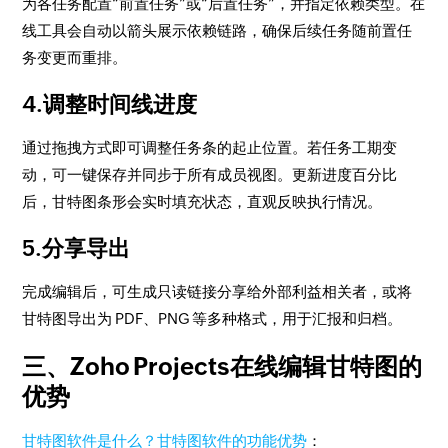
为各任务配置“前置任务”或“后置任务”，并指定依赖类型。在
线工具会自动以箭头展示依赖链路，确保后续任务随前置任
务变更而重排。
4.调整时间线进度
通过拖拽方式即可调整任务条的起止位置。若任务工期变
动，可一键保存并同步于所有成员视图。更新进度百分比
后，甘特图条形会实时填充状态，直观反映执行情况。
5.分享导出
完成编辑后，可生成只读链接分享给外部利益相关者，或将
甘特图导出为 PDF、PNG 等多种格式，用于汇报和归档。
三、Zoho Projects在线编辑甘特图的
优势
甘特图软件是什么？甘特图软件的功能优势
：