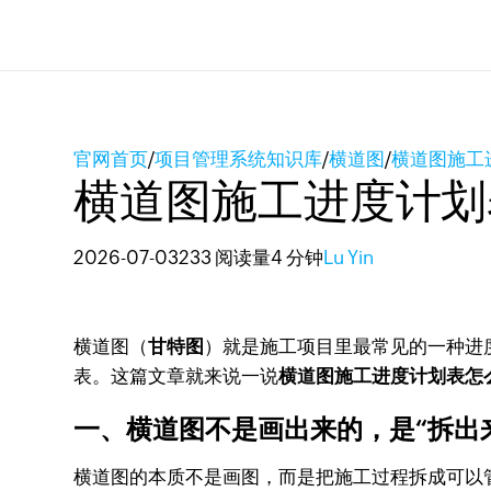
官网首页
/
项目管理系统知识库
/
横道图
/
横道图施工
横道图施工进度计划
2026-07-03
233 阅读量
4 分钟
Lu Yin
横道图（
甘特图
）就是施工项目里最常见的一种进
表。这篇文章就来说一说
横道图施工进度计划表怎
一、横道图不是画出来的，是“拆出
横道图的本质不是画图，而是把施工过程拆成可以