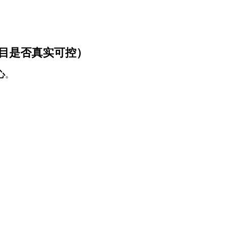
项目是否真实可控）
心
。