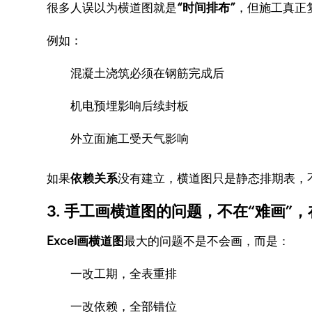
很多人误以为横道图就是
“时间排布”
，但施工真正
例如：
混凝土浇筑必须在钢筋完成后
机电预埋影响后续封板
外立面施工受天气影响
如果
依赖关系
没有建立，横道图只是静态排期表，
3. 手工画横道图的问题，不在“难画”，
Excel画横道图
最大的问题不是不会画，而是：
一改工期，全表重排
一改依赖，全部错位