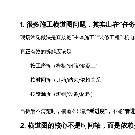
1. 很多施工横道图问题，其实出在“任
现场常见做法是直接把“主体施工”“装修工程”“机
真正有效的拆解应该是：
按
工序
拆（模板/钢筋/混凝土）
按
时间
拆（开始/结束/依赖关系）
按
资源
拆（班组/设备/材料）
当拆解不清楚时，横道图只能
“看进度”
，不能
“管进
2. 横道图的核心不是时间轴，而是依