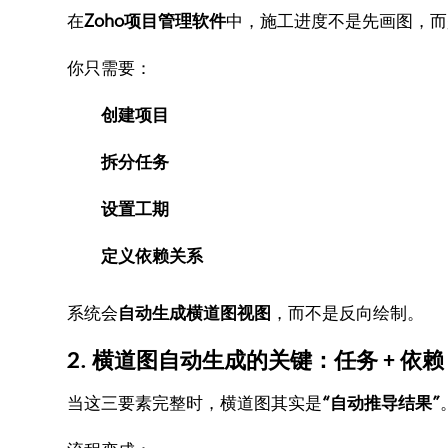
在
Zoho项目管理软件
中，施工进度不是先画图，而
你只需要：
创建项目
拆分任务
设置工期
定义依赖关系
系统会
自动生成横道图视图
，而不是反向绘制。
2. 横道图自动生成的关键：任务 + 依赖
当这三要素完整时，横道图其实是
“自动推导结果”