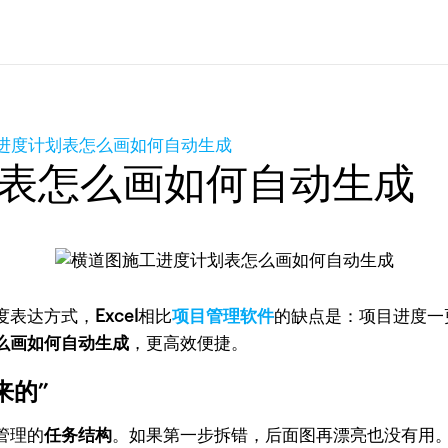
进度计划表怎么画如何自动生成
表怎么画如何自动生成
度表达方式，
Excel
相比
项目管理软件
的缺点是：项目进度一
么画如何自动生成
，更高效便捷。
来的”
管理的
任务结构
。如果第一步拆错，后面图再漂亮也没有用