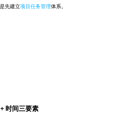
是先建立
项目任务管理
体系。
 + 时间三要素
。