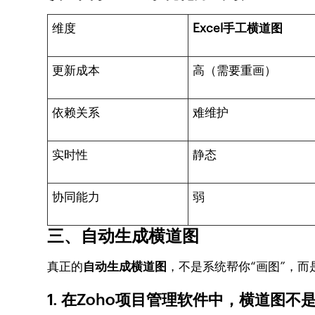
维度
Excel手工横道图
更新成本
高（需要重画）
依赖关系
难维护
实时性
静态
协同能力
弱
三、自动生成横道图
真正的
自动生成横道图
，不是系统帮你“画图”，而
1. 在Zoho项目管理软件中，横道图