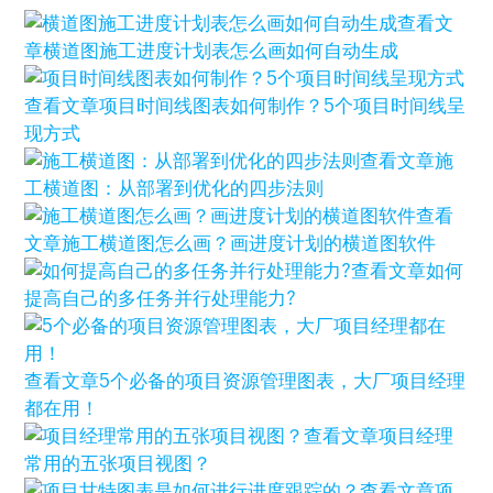
查看文
章
横道图施工进度计划表怎么画如何自动生成
查看文章
项目时间线图表如何制作？5个项目时间线呈
现方式
查看文章
施
工横道图：从部署到优化的四步法则
查看
文章
施工横道图怎么画？画进度计划的横道图软件
查看文章
如何
提高自己的多任务并行处理能力?
查看文章
5个必备的项目资源管理图表，大厂项目经理
都在用！
查看文章
项目经理
常用的五张项目视图？
查看文章
项