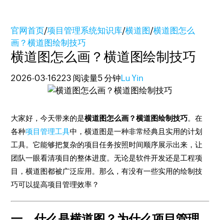
官网首页
/
项目管理系统知识库
/
横道图
/
横道图怎么
画？横道图绘制技巧
横道图怎么画？横道图绘制技巧
2026-03-16
223 阅读量
5 分钟
Lu Yin
大家好，今天带来的是
横道图怎么画？横道图绘制技巧
。在
各种
项目管理工具
中，横道图是一种非常经典且实用的计划
工具。它能够把复杂的项目任务按照时间顺序展示出来，让
团队一眼看清项目的整体进度。无论是软件开发还是工程项
目，横道图都被广泛应用。那么，有没有一些实用的绘制技
巧可以提高项目管理效率？
一、什么是横道图？为什么项目管理