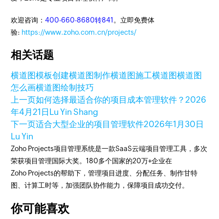
欢迎咨询：
400-660-8680转841
。立即免费体
验:
https://www.zoho.com.cn/projects/
相关话题
横道图模板
创建横道图
制作横道图
施工横道图
横道图
怎么画
横道图绘制技巧
上一页
如何选择最适合你的项目成本管理软件？
2026
年4月21日
Lu Yin Shang
下一页
适合大型企业的项目管理软件
2026年1月30日
Lu Yin
Zoho Projects项目管理系统是一款SaaS云端项目管理工具，多次
荣获项目管理国际大奖。180多个国家的20万+企业在
Zoho Projects的帮助下，管理项目进度、分配任务、制作甘特
图、计算工时等，加强团队协作能力，保障项目成功交付。
你可能喜欢