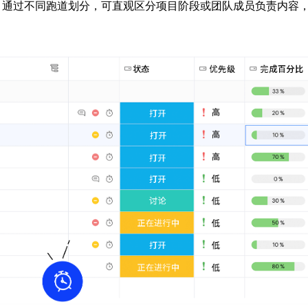
。通过不同跑道划分，可直观区分项目阶段或团队成员负责内容