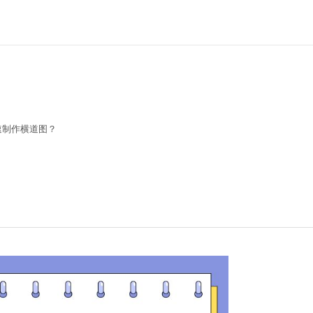
速制作横道图？