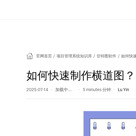
官网首页
/
项目管理系统知识库
/
甘特图软件
/
如何快
如何快速制作横道图？
2025-07-14
791 阅读量
5 minutes 分钟
Lu Yin