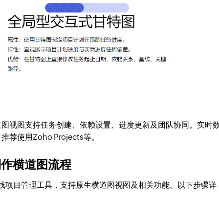
道图视图支持任务创建、依赖设置、进度更新及团队协同。实时
用Zoho Projects等。
台上制作横道图流程
团队的在线项目管理工具，支持原生横道图视图及相关功能。以下步骤详
。