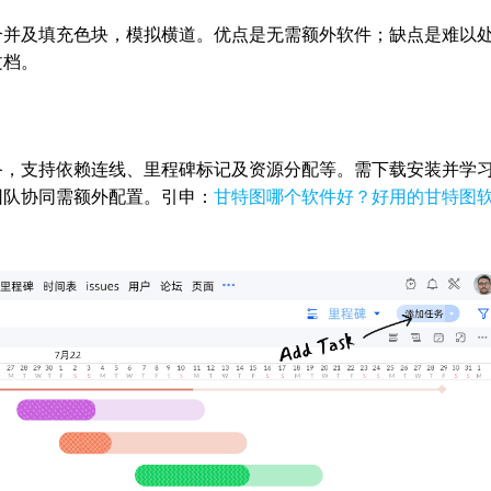
合并及填充色块，模拟横道。优点是无需额外软件；缺点是难以
文档。
备，支持依赖连线、里程碑标记及资源分配等。需下载安装并学
团队协同需额外配置。引申：
甘特图哪个软件好？好用的甘特图