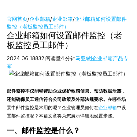
官网首页
/
企业邮箱
/
企业邮箱
/
企业邮箱如何设置邮件
监控（老板监控员工邮件）
企业邮箱如何设置邮件监控（老
板监控员工邮件）
2024-06-18
832 阅读量
4 分钟
马亚敏|企业邮箱产品专
家
邮件监控不仅能够帮助企业保护敏感信息、预防数据泄露，
还能确保员工通信符合公司政策及外部法规要求。
在哪些场
景中邮件监控是常用的呢？企业管理员如何在
企业邮箱
中设
置邮件监控呢？本篇文章将为您展示详细地设置步骤。
一、邮件监控是什么？