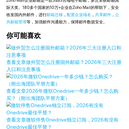
Zoho Mail企业邮箱是一款SaaS云端电子邮箱，多次荣获邮箱国
际大奖。180多个国家的10万+企业在Zoho Mail的帮助下，安全
收发国内外邮件，进行
邮箱迁移
，
配置企业域名
，
共享邮件
，
公
共邮箱管理
等，加强邮件沟通能力，保障邮件数据安全。
你可能喜欢
查看文章
做外贸怎么注册国外邮箱？2026年三大注册
入口和注意事项
查看文章
2026年微软Onedrive一年多少钱？怎么购
买？（附出海团队平替方案）
查看文章
微软停售Onedrive独立订阅，2026有没有
Onedrive最佳平替？