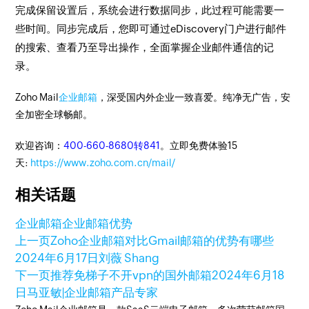
完成保留设置后，系统会进行数据同步，此过程可能需要一
些时间。同步完成后，您即可通过eDiscovery门户进行邮件
的搜索、查看乃至导出操作，全面掌握企业邮件通信的记
录。
Zoho Mail
企业邮箱
，深受国内外企业一致喜爱。纯净无广告，安
全加密全球畅邮。
欢迎咨询：
400-660-8680转841
。立即免费体验15
天:
https://www.zoho.com.cn/mail/
相关话题
企业邮箱
企业邮箱优势
上一页
Zoho企业邮箱对比Gmail邮箱的优势有哪些
2024年6月17日
刘薇 Shang
下一页
推荐免梯子不开vpn的国外邮箱
2024年6月18
日
马亚敏|企业邮箱产品专家