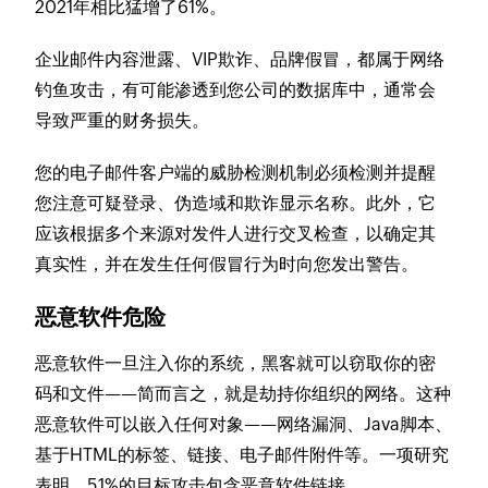
2021年相比猛增了61%。
企业邮件内容泄露、VIP欺诈、品牌假冒，都属于网络
钓鱼攻击，有可能渗透到您公司的数据库中，通常会
导致严重的财务损失。
您的电子邮件客户端的威胁检测机制必须检测并提醒
您注意可疑登录、伪造域和欺诈显示名称。此外，它
应该根据多个来源对发件人进行交叉检查，以确定其
真实性，并在发生任何假冒行为时向您发出警告。
恶意软件危险
恶意软件一旦注入你的系统，黑客就可以窃取你的密
码和文件——简而言之，就是劫持你组织的网络。这种
恶意软件可以嵌入任何对象——网络漏洞、Java脚本、
基于HTML的标签、链接、电子邮件附件等。一项研究
表明，51%的目标攻击包含恶意软件链接。