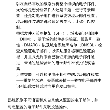
以在自己喜欢的级别分析整个组织的电子邮件。
无论你是想分析发件人还是主题，进行背景调
查，还是对电子邮件进行系统级垃圾邮件检查，
垃圾邮件过滤器都必须足够灵活，让你可以控
制。
根据发件人策略框架（SPF）、域密钥识别邮件
（DKIM）、基于域的邮件身份验证、报告和一致
性（DMARC）以及域名系统黑名单（DNSBL）检
查来验证电子邮件，以识别服务器和已验证的
域，并且只允许来自已验证来源的电子邮件通
过。未通过这些验证的电子邮件应被拒绝或隔
离。
足够智能，可以检测电子邮件中的垃圾邮件模式
——重复的名称、短语或表情——并在电子邮件中
识别出此类模式时向用户发出警告。
熟练识别不同语言和来自其他来源国的电子邮件，并
对您配置的电子邮件采取投递操作。