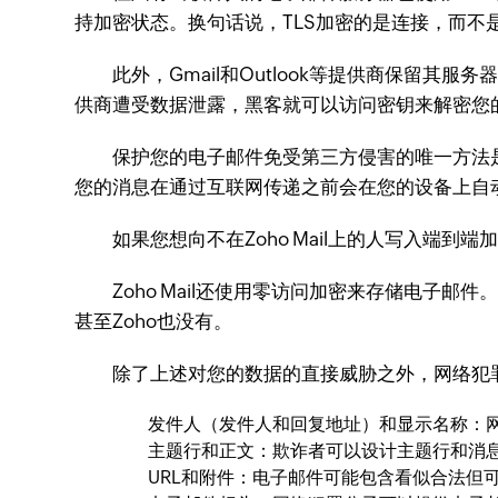
持加密状态。换句话说，TLS加密的是连接，而不
此外，Gmail和Outlook等提供商保留其
供商遭受数据泄露，黑客就可以访问密钥来解​​密
保护您的电子邮件免受第三方侵害的唯一方法是
您的消息在通过互联网传递之前会在您的设备上自
如果您想向不在Zoho Mail上的人写入端到
Zoho Mail还使用零访问加密来存储电子邮
甚至Zoho也没有。
除了上述对您的数据的直接威胁之外，网络犯罪
发件人（发件人和回复地址）和显示名称：网络
主题行和正文：欺诈者可以设计主题行和消息
URL和附件：电子邮件可能包含看似合法但可