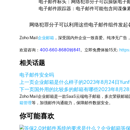
电子邮件标头：网络犯罪分子可以操纵电子邮
电子邮件跟踪器：电子邮件可能包含间谍像素，
网络犯罪分子可以利用这些电子邮件组件发起
Zoho Mail
企业邮箱
，深受国内外企业一致喜爱。纯净无广告
欢迎咨询：
400-660-8680转841
。立即免费体验15天:
https
相关话题
电子邮件安全吗
上一页
企业邮箱是什么样子的
2023年8月24日
Yunf
下一页
国外用的比较多的邮箱有哪些
2023年8月2
Zoho Mail企业邮箱是一款SaaS云端电子邮箱，多次荣获邮
箱管理
等，加强邮件沟通能力，保障邮件数据安全。
你可能喜欢