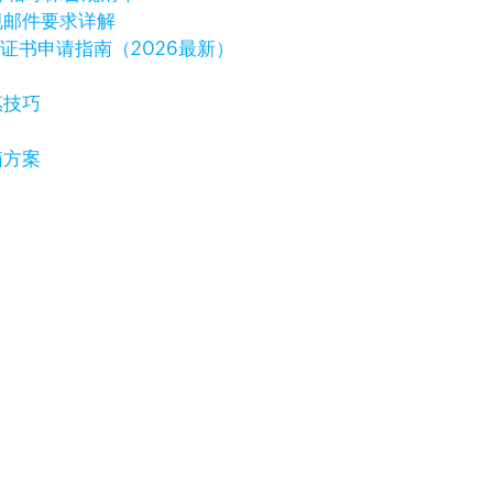
规邮件要求详解
字证书申请指南（2026最新）
惠技巧
箱方案