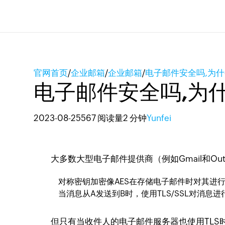
官网首页
/
企业邮箱
/
企业邮箱
/
电子邮件安全吗,为
电子邮件安全吗,为
2023-08-25
567 阅读量
2 分钟
Yunfei
大多数大型电子邮件提供商（例如Gmail和Out
对称密钥加密像AES在存储电子邮件时对其进行
当消息从A发送到B时，使用TLS/SSL对消息进
但只有当收件人的电子邮件服务器也使用TLS时，TL