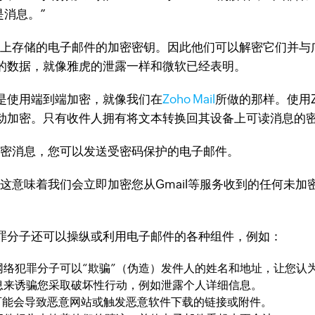
是消息。”
服务器上存储的电子邮件的加密密钥。因此他们可以解密它们并
您的数据，就像雅虎的泄露一样和微软已经表明。
使用端到端加密，就像我们在
Zoho Mail
所做的那样。使用Zo
动加密。只有收件人拥有将文本转换回其设备上可读消息的
端加密消息，您可以发送受密码保护的电子邮件。
件。这意味着我们会立即加密您从Gmail等服务收到的任何未
分子还可以操纵或利用电子邮件的各种组件，例如：
犯罪分子可以“欺骗”（伪造）发件人的姓名和地址，让您认
来诱骗您采取破坏性行动，例如泄露个人详细信息。
能会导致恶意网站或触发恶意软件下载的链接或附件。