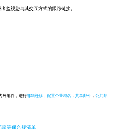
或者监视您与其交互方式的跟踪链接。
国内外邮件，进行
邮箱迁移
，
配置企业域名
，
共享邮件
，
公共邮
邮箱等保合规清单