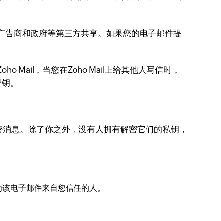
与广告商和政府等第三方共享。如果您的电子邮件提
ho Mail，当您在Zoho Mail上给其他人写信时，
密钥。
加密消息。除了你之外，没有人拥有解密它们的私钥，
为该电子邮件来自您信任的人。