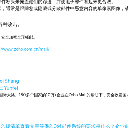
件标头来掩盖他们的踪迹，并使电子邮件看起来更合法。
通常是跟踪您或隐藏或分散邮件中恶意内容的单像素图​​像，
各种攻击。
，安全加密全球畅邮。
://www.zoho.com.cn/mail/
ei Shang
8日
Yunfei
箱国际大奖。180多个国家的10万+企业在Zoho Mail的帮助下，安全收发
查看文章
等保2.0对邮件系统的要求是什么？企业