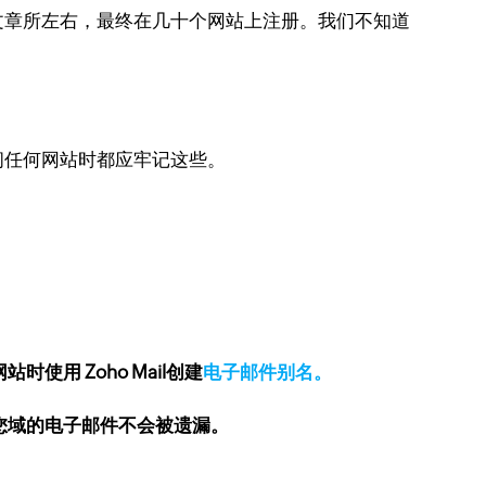
文章所左右，最终在几十个网站上注册。
我们不知道
问任何网站时都应牢记这些。
使用 Zoho Mail创建
电子邮件别名。
您域的电子邮件不会被遗漏。