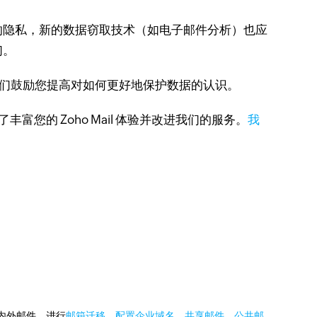
的隐私，新的数据窃取技术（如电子邮件分析）也应
们。
神，我们鼓励您提高对如何更好地保护数据的认识。
富您的 Zoho Mail 体验并改进我们的服务。
我
国内外邮件，进行
邮箱迁移
，
配置企业域名
，
共享邮件
，
公共邮