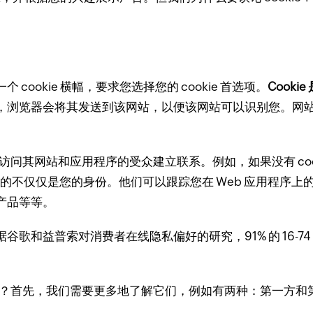
ookie 横幅，要求您选择您的 cookie 首选项。
Cook
，浏览器会将其发送到该网站，以便该网站可以识别您。
网站
于与访问其网站和应用程序的受众建立联系。
例如，如果没有 c
记住的不仅仅是您的身份。
他们可以跟踪您在 Web 应用程序
产品等等。
据谷歌和益普索对消费者在线隐私偏好的研究，91% 的 16-
呢？
首先，我们需要更多地了解它们，例如有两种：第一方和第三方