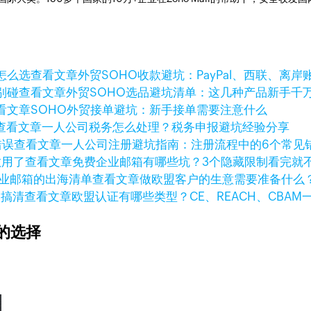
查看文章
外贸SOHO收款避坑：PayPal、西联、离
查看文章
外贸SOHO选品避坑清单：这几种产品新手千
看文章
SOHO外贸接单避坑：新手接单需要注意什么
查看文章
一人公司税务怎么处理？税务申报避坑经验分享
查看文章
一人公司注册避坑指南：注册流程中的6个常见
查看文章
免费企业邮箱有哪些坑？3个隐藏限制看完就
查看文章
做欧盟客户的生意需要准备什么
查看文章
欧盟认证有哪些类型？CE、REACH、CBAM
的选择