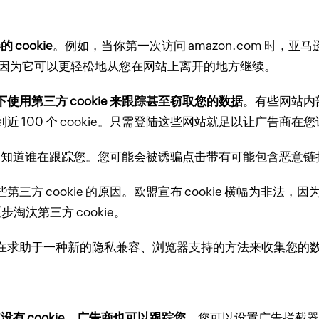
cookie
。
例如，当你第一次访问 amazon.com 时，亚
ie，因为它可以更轻松地从您在网站上离开的地方继续。
用第三方 cookie 来跟踪甚至窃取您的数据
。
有些网站内
00 个 cookie。
只需登陆这些网站就足以让广告商在您
您不知道谁在跟踪您。
您可能会被诱骗点击带有可能包含恶意链
方 cookie 的原因。
欧盟宣布 cookie 横幅为非法，因
逐步淘汰第三方 cookie。
在求助于一种新的隐私兼容、浏览器支持的方法来收集您的
没有 cookie，广告商也可以跟踪您
。
您可以设置广告拦截器、