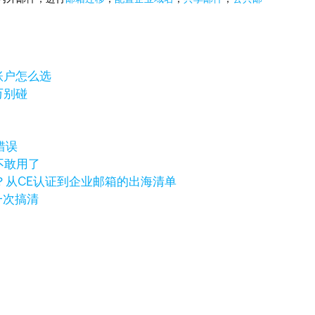
岸账户怎么选
万别碰
错误
不敢用了
？从CE认证到企业邮箱的出海清单
一次搞清