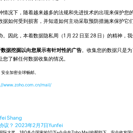
种情况下，随着越来越多的法规和先进技术的出现来保护您
数据如何受到损害，并知道如何主动采取预防措施来保护它
协。
因此，本着数据隐私周（1 月 22 日至 28 日）的精
于数据挖掘以向您展示有针对性的广告
。
收集您的数据只是为了丰
让您了解任何数据收集的情况。
，安全加密全球畅邮。
://www.zoho.com.cn/mail/
fei Shang
件协议？
2023年2月7日
Yunfei
箱国际大奖。180多个国家的10万+企业在Zoho Mail的帮助下，安全收发