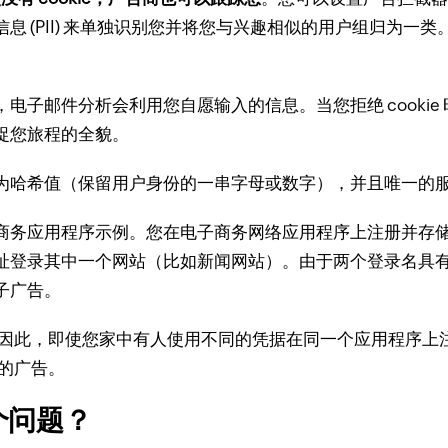
息 (PII) 来单独识别您并将您与兴趣相似的用户组归为一类
，电子邮件分析会利用您自愿输入的信息。
当您拒绝 coo
捉您旅程的全貌。
哈希值（保留用户身份的一串字母或数字），并且唯一的服务
商务应用程序示例。
您在电子商务网络应用程序上注册并存
址登录其中一个网站（比如新闻网站）。
由于两个登录名具有
子广告。
因此，即使您家中有人使用不同的凭据在同一个应用程序上注册
趣的广告。
个问题？