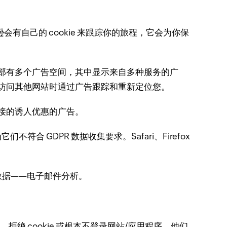
马逊会有自己的 cookie 来跟踪你的旅程，它会为你保
部有多个广告空间，其中显示来自多种服务的广
访问其他网站时通过广告跟踪和重新定位您。
接的诱人优惠的广告。
为它们不符合 GDPR 数据收集要求。
Safari、Firefox
数据——电子邮件分析。
拒绝 cookie 或根本不登录网站/应用程序，他们