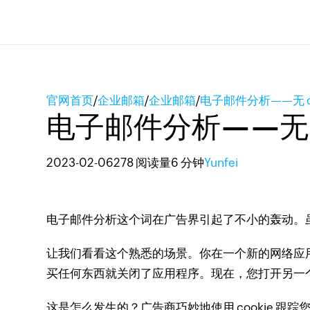
官网首页
/
企业邮箱
/
企业邮箱
/
电子邮件分析——无 c
电子邮件分析——无 c
2023-02-06
278 阅读量
6 分钟
Yunfei
电子邮件分析这个词在广告界引起了不小的轰动。
让我们看看这个熟悉的场景。
你在一个新的网络应
买任何东西就关闭了应用程序。
现在，您打开另一
这是怎么发生的？
广告商巧妙地使用 cookie 