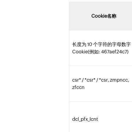
Cookie名称
长度为 10 个字符的字母数字
Cookie(例如: 467aef24c7)
csr* / *csr* / *csr, zmpncc,
zfccn
dcl_pfx_lcnt