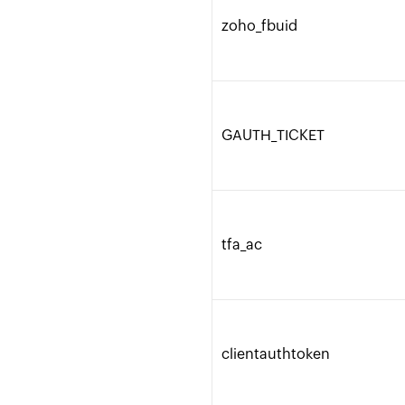
zoho_fbuid
GAUTH_TICKET
tfa_ac
clientauthtoken