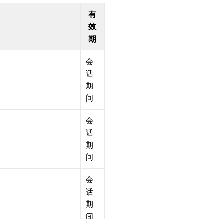
有
效
期
会
话
期
间
会
话
期
间
会
话
期
间