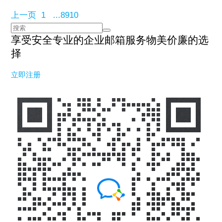
上一页
1
...
8
9
10
享受安全专业的企业邮箱服务
物美价廉的选
择
立即注册