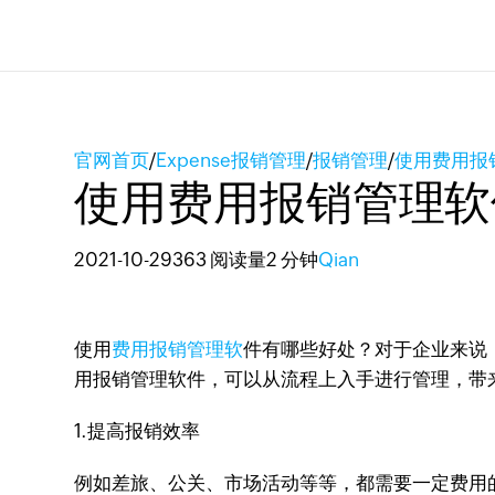
官网首页
/
Expense报销管理
/
报销管理
/
使用费用报
使用费用报销管理软
2021-10-29
363 阅读量
2 分钟
Qian
使用
费用报销管理软
件有哪些好处？对于企业来说
用报销管理软件，可以从流程上入手进行管理，带
1.提高报销效率
例如差旅、公关、市场活动等等，都需要一定费用