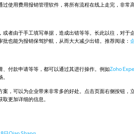
通过使用费用报销管理软件，将所有流程在线上走完，非常
，或者由于手工填写单据，造成出错等等。长此以往，对于
审批也能为报销保驾护航，从而大大减少出错。推荐阅读：
请、付款申请等等，都可以通过其进行操作。例如
Zoho E
畅。
，可以为企业带来非常多的好处。点击页面右侧按钮，立即注册
获取更加详细的信息。
28日
Qian Shang