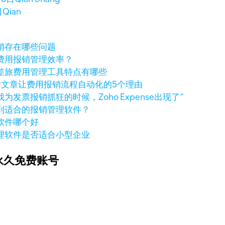
日
Qian
销存在哪些问题
费用报销管理效率？
差旅费用管理工具特点有哪些
看文章
让费用报销流程自动化的5个理由
我为发票报销抓狂的时候，Zoho Expense出现了”
到适合的报销管理软件？
软件哪个好
理软件是否适合小型企业
永久免费账号