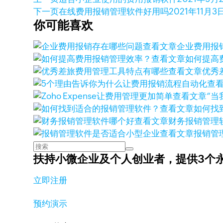
下一页
在线费用报销管理软件好用吗
2021年11月3
你可能喜欢
查看文章
企业费用报
查看文章
如何提高
查看文章
优秀
查
查看文章
“当
查看文章
如何找
查看文章
财务报销管理
查看文章
报销管
扶持小微企业及个人创业者，
提供3个
立即注册
预约演示