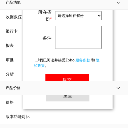
称
*
产品功能
所在省
收据跟踪
份
*
银行卡
备注
报表
审批
我已阅读并接受Zoho
服务条款
和
隐
私政策
。
分析
产品价格
价格
版本功能对比