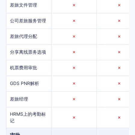
差旅文件管理
✗
✗
公司差旅服务管理
✗
✗
差旅代理分配
✗
✗
分享离线票务选项
✗
✗
机票费用审批
✗
✗
GDS PNR解析
✗
✗
差旅经理
✗
✗
HRMS上的考勤标
✗
✗
记