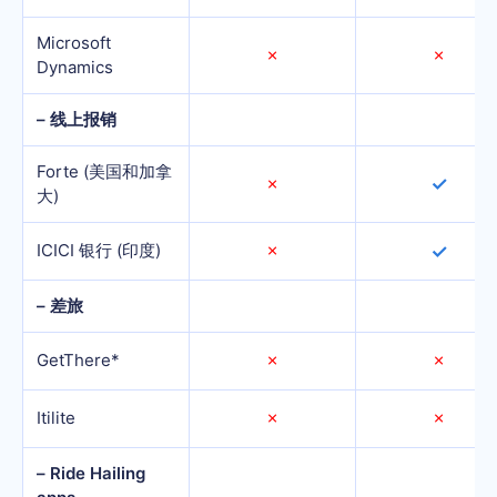
Microsoft
✗
✗
Dynamics
– 线上报销
Forte (美国和加拿
✓
✗
大)
ICICI 银行 (印度)
✗
✓
– 差旅
GetThere*
✗
✗
Itilite
✗
✗
– Ride Hailing