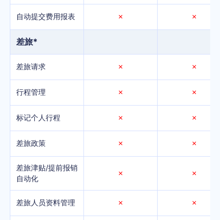
自动提交费用报表
✗
✗
差旅*
差旅请求
✗
✗
行程管理
✗
✗
标记个人行程
✗
✗
差旅政策
✗
✗
差旅津贴/提前报销
✗
✗
自动化
差旅人员资料管理
✗
✗