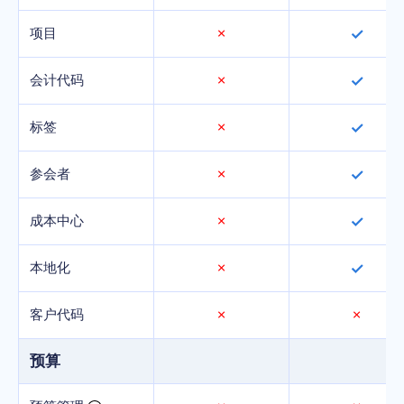
项目
✗
✓
会计代码
✗
✓
标签
✗
✓
参会者
✗
✓
成本中心
✗
✓
本地化
✗
✓
客户代码
✗
✗
预算