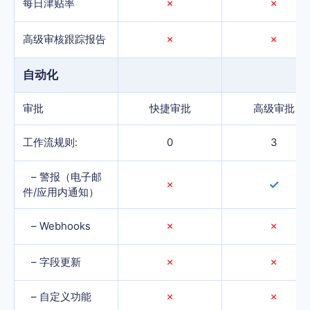
每日津贴率
✗
✗
高级审核跟踪报告
✗
✗
自动化
审批
快捷审批
高级审批
工作流规则:
0
3
– 警报（电子邮
✓
✗
件/应用内通知）
– Webhooks
✗
✗
– 字段更新
✗
✗
– 自定义功能
✗
✗