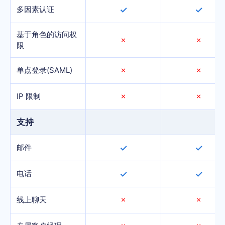
多因素认证
✓
✓
基于角色的访问权
✗
✗
限
单点登录(SAML)
✗
✗
IP 限制
✗
✗
支持
邮件
✓
✓
电话
✓
✓
线上聊天
✗
✗