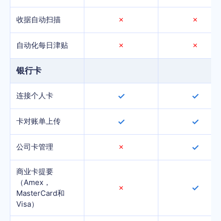
收据自动扫描
✗
✗
自动化每日津贴
✗
✗
银行卡
连接个人卡
✓
✓
卡对账单上传
✓
✓
公司卡管理
✗
✓
商业卡提要
（Amex，
✓
✗
MasterCard和
Visa）