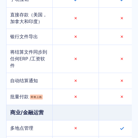
直接存款（美国，
✗
✗
加拿大和印度）
银行文件导出
✗
✗
将结算文件同步到
任何ERP /工资软
✗
✗
件
自动结算通知
✗
✗
批量付款
✗
✗
即将上线
商业/金融运营
多地点管理
✗
✓