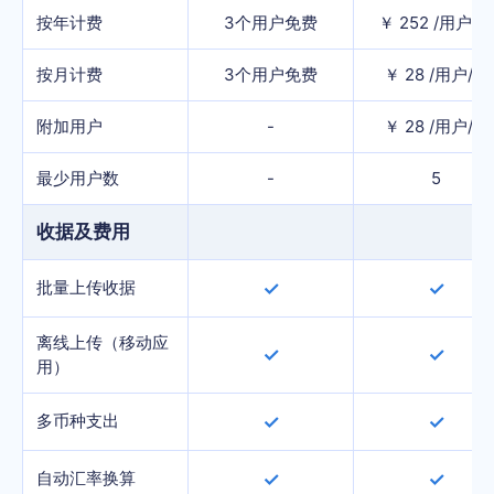
按年计费
3个用户免费
￥
252
/用户/年
按月计费
3个用户免费
￥
28
/用户/月
附加用户
-
￥
28
/用户/月
最少用户数
-
5
收据及费用
批量上传收据
✓
✓
离线上传（移动应
✓
✓
用）
多币种支出
✓
✓
自动汇率换算
✓
✓