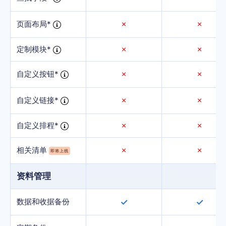
页面布局*
✗
✗
定制模块*
✗
✗
自定义按钮*
✗
✗
自定义链接*
✗
✗
自定义排程*
✗
✗
相关清单
✗
✗
即将上线
资料管理
数据和收据备份
✓
✓