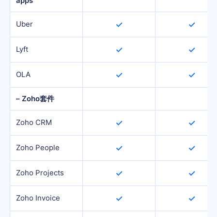
apps
Uber
✓
✓
Lyft
✓
✓
OLA
✓
✓
– Zoho套件
Zoho CRM
✓
✓
Zoho People
✓
✓
Zoho Projects
✓
✓
Zoho Invoice
✓
✓