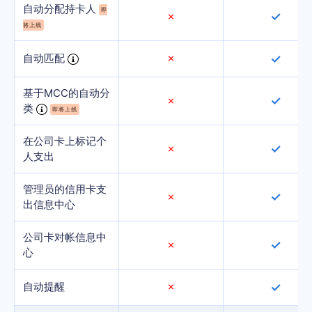
自动分配持卡人
即
✓
✗
将上线
自动匹配
✗
✓
基于MCC的自动分
✓
✗
类
即将上线
在公司卡上标记个
✓
✗
人支出
管理员的信用卡支
✓
✗
出信息中心
公司卡对帐信息中
✓
✗
心
自动提醒
✗
✓