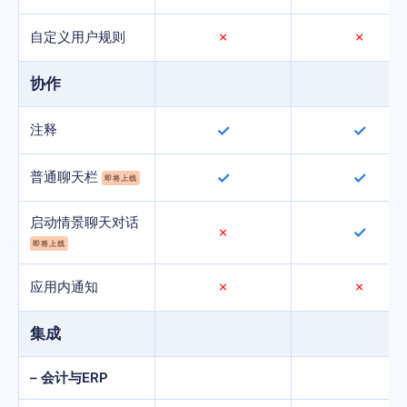
自定义用户规则
✗
✗
协作
注释
✓
✓
普通聊天栏
✓
✓
即将上线
启动情景聊天对话
✓
✗
即将上线
应用内通知
✗
✗
集成
– 会计与ERP