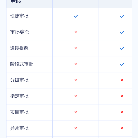
审批
快捷审批
✓
✓
审批委托
✗
✓
逾期提醒
✗
✓
阶段式审批
✗
✓
分级审批
✗
✗
指定审批
✗
✗
项目审批
✗
✗
异常审批
✗
✗