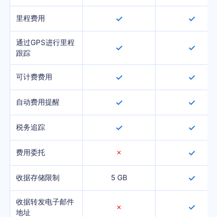
里程费用
✓
✓
通过GPS进行里程
✓
✓
跟踪
可计费费用
✓
✓
自动费用提醒
✓
✓
税务追踪
✓
✓
费用委托
✗
✓
收据存储限制
5 GB
✓
收据转发电子邮件
✓
✗
地址