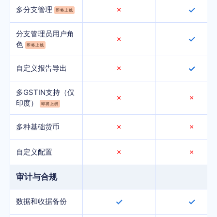
多分支管理
✗
✓
即将上线
分支管理员用户角
✓
✗
色
即将上线
自定义报告导出
✗
✓
多GSTIN支持（仅
✗
✗
印度）
即将上线
多种基础货币
✗
✗
自定义配置
✗
✗
审计与合规
数据和收据备份
✓
✓