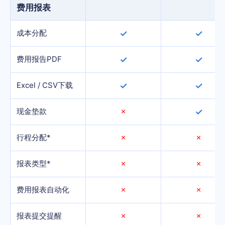
费用报表
成本分配
✓
✓
费用报告PDF
✓
✓
Excel / CSV下载
✓
✓
现金垫款
✗
✓
行程分配*
✗
✗
报表类型*
✗
✗
费用报表自动化
✗
✗
报表提交提醒
✗
✗