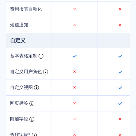
费用报表自动化
✗
✗
短信通知
✗
✗
自定义
基本表格定制
✓
✓
自定义用户角色
✗
✓
自定义视图
✗
✓
网页标签
✗
✓
附加字段
✗
✗
查找字段*
✗
✗