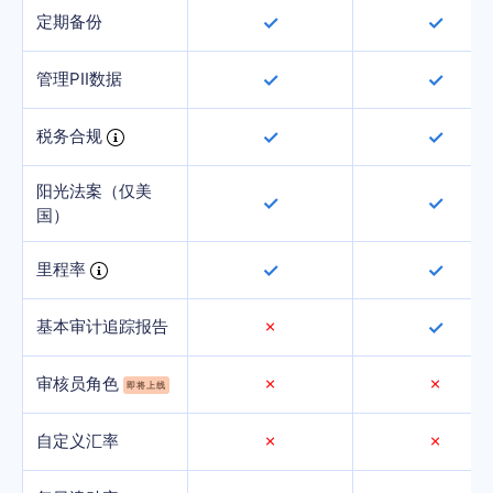
定期备份
✓
✓
管理PII数据
✓
✓
税务合规
✓
✓
阳光法案（仅美
✓
✓
国）
里程率
✓
✓
基本审计追踪报告
✗
✓
审核员角色
✗
✗
即将上线
自定义汇率
✗
✗