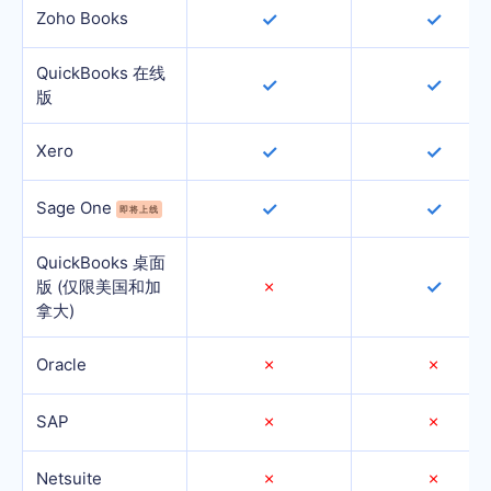
Zoho Books
✓
✓
QuickBooks 在线
✓
✓
版
Xero
✓
✓
Sage One
✓
✓
即将上线
QuickBooks 桌面
✓
版 (仅限美国和加
✗
拿大)
Oracle
✗
✗
SAP
✗
✗
Netsuite
✗
✗