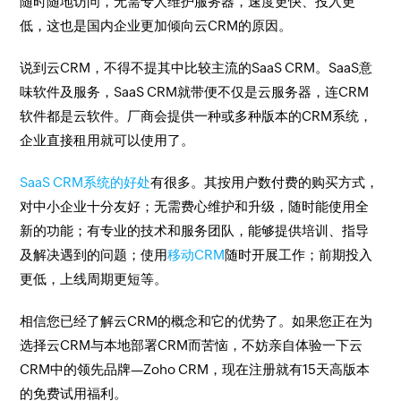
随时随地访问，无需专人维护服务器，速度更快、投入更
低，这也是国内企业更加倾向云CRM的原因。
说到云CRM，不得不提其中比较主流的SaaS CRM。SaaS意
味软件及服务，SaaS CRM就带便不仅是云服务器，连CRM
软件都是云软件。厂商会提供一种或多种版本的CRM系统，
企业直接租用就可以使用了。
SaaS CRM系统的好处
有很多。其按用户数付费的购买方式，
对中小企业十分友好；无需费心维护和升级，随时能使用全
新的功能；有专业的技术和服务团队，能够提供培训、指导
及解决遇到的问题；使用
移动CRM
随时开展工作；前期投入
更低，上线周期更短等。
相信您已经了解云CRM的概念和它的优势了。如果您正在为
选择云CRM与本地部署CRM而苦恼，不妨亲自体验一下云
CRM中的领先品牌—Zoho CRM，现在注册就有15天高版本
的免费试用福利。