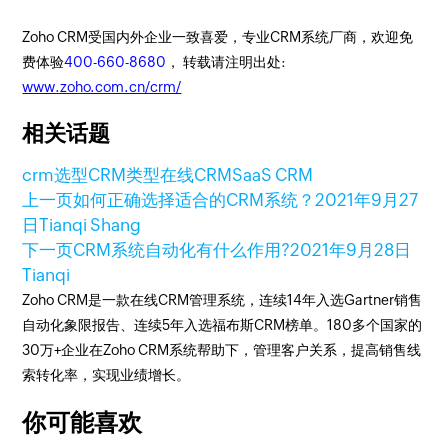
Zoho CRM受国内外企业一致喜爱，专业CRM系统厂商，欢迎免
费体验
400-660-8680
， 转载请注明出处:
www.zoho.com.cn/crm/
相关话题
crm选型
CRM类型
在线CRM
SaaS CRM
上一页
如何正确选择适合的CRM系统？
2021年9月27
日
Tianqi Shang
下一页
CRM系统自动化有什么作用?
2021年9月28日
Tianqi
Zoho CRM是一款在线CRM管理系统，连续14年入选Gartner销售
自动化象限报告、连续5年入选福布斯CRM榜单。180多个国家的
30万+企业在Zoho CRM系统帮助下，管理客户关系，提高销售线
索转化率，实现业绩增长。
你可能喜欢