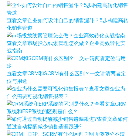
查看文章
企业如何设计自己的销售漏斗？5步构建高转
化销售管道
查看文章
市场投放线索管理怎么做？企业高效转化实
战指南
查看文章
CRM和SCRM有什么区别？一文讲清两者定
位与用途
查看文章
企业为
什么需要可视化销售报表？
查看文章
CRM
系统和ERP系统的区别是什么？
查看文章
如何
通过自动提醒减少销售遗漏跟进?