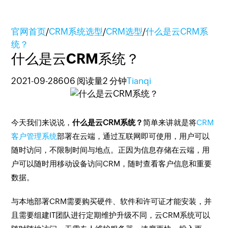
官网首页
/
CRM系统选型
/
CRM选型
/
什么是云CRM系
统？
什么是云CRM系统？
2021-09-28
606 阅读量
2 分钟
Tianqi
今天我们来说说，
什么是云CRM系统？
简单来讲就是将
CRM
客户管理系统
部署在云端，通过互联网即可使用，用户可以
随时访问，不限制时间与地点。正因为信息存储在云端，用
户可以随时用移动设备访问CRM，随时查看客户信息和重要
数据。
与本地部署CRM需要购买硬件、软件和许可证才能安装，并
且需要组建IT团队进行定期维护升级不同，云CRM系统可以