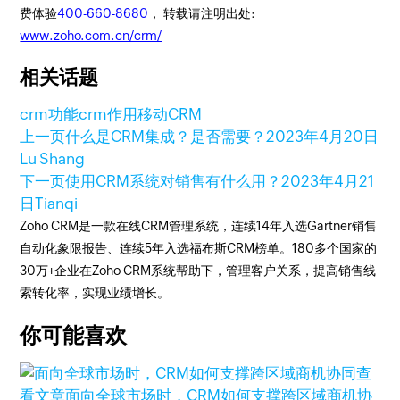
费体验
400-660-8680
， 转载请注明出处:
www.zoho.com.cn/crm/
相关话题
crm功能
crm作用
移动CRM
上一页
什么是CRM集成？是否需要？
2023年4月20日
Lu Shang
下一页
使用CRM系统对销售有什么用？
2023年4月21
日
Tianqi
Zoho CRM是一款在线CRM管理系统，连续14年入选Gartner销售
自动化象限报告、连续5年入选福布斯CRM榜单。180多个国家的
30万+企业在Zoho CRM系统帮助下，管理客户关系，提高销售线
索转化率，实现业绩增长。
你可能喜欢
查
看文章
面向全球市场时，CRM如何支撑跨区域商机协