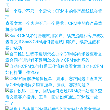
同
查看文章
一个客户不只一个需求：CRM中的多产品线
机会管理
查看文章
SaaS CRM如何管理试用客户、续费提醒和
客户成功
查看文
章
合同推进过程不透明怎么办？CRM签约场景
查看文章
自动化CRM
如何打通工作流程
查看文
章
CRM如何解决销售撞单、漏跟、忘跟问题？
查
看文章
客户投诉、工单、回访如何通过CRM统一处
理？
查看文章
销