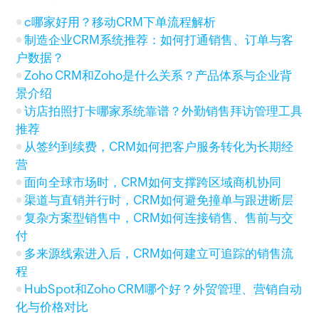
c哪家好用？移动CRM下单流程解析
制造企业CRM系统推荐：如何打通销售、订单与客
户数据？
Zoho CRM和Zoho是什么关系？产品体系与企业背
景介绍
访店拍照打卡哪家系统靠谱？外勤销售拜访管理工具
推荐
从签约到续费，CRM如何把客户服务转化为长期经
营
面向全球市场时，CRM如何支撑跨区域商机协同
渠道与直销并行时，CRM如何避免撞单与跟进断层
复杂方案型销售中，CRM如何连接销售、售前与交
付
多来源线索进入后，CRM如何建立可追踪的销售流
程
HubSpot和Zoho CRM哪个好？外贸管理、营销自动
化与价格对比