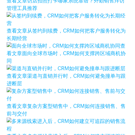
查看文章
访店拍照打卡哪家系统靠谱？外勤销售拜访
管理工具推荐
查看文章
从签约到续费，CRM如何把客户服务转化为
长期经营
查
看文章
面向全球市场时，CRM如何支撑跨区域商机协
同
查看文章
渠道与直销并行时，CRM如何避免撞单与跟
进断层
查看文章
复杂方案型销售中，CRM如何连接销售、售
前与交付