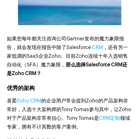
如果您每年都关注咨询公司Gartner发布的魔力象限报
告，就会发现在报告中除了Salesforce
CRM
，还有另一
家低调的SaaS企业Zoho。目前Zoho连续十年入选销售
自动化（SFA）魔力象限，
那么选择Salesforce CRM还
是Zoho CRM？
优秀的架构
喜爱
Zoho CRM
的企业用户常会提到Zoho的产品架构非
常好，入选十大架构师的Tony Tomas参与其中，让Zoho
对于产品架构非常有信心。Tony Tomas是
CRM定制
领域
专家，拥有不计其数的客户案例。