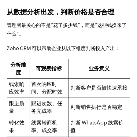
从数据分析出发，判断价格是否合理
管理者最关心的不是“花了多少钱”，而是“这些钱换来了
什么”。
Zoho CRM 可以帮助企业从以下维度判断投入产出：
分析维
可观察指标
业务意义
度
线索响
首次响应时
判断客户是否被快速承接
应效率
间、分配时效
跟进质
跟进次数、任
判断销售执行是否稳定
量
务完成率
转化效
线索转商机
判断 WhatsApp 线索价
果
率、成交率
值