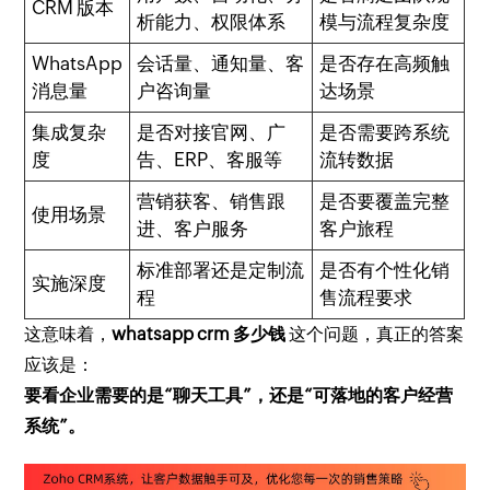
CRM 版本
析能力、权限体系
模与流程复杂度
WhatsApp
会话量、通知量、客
是否存在高频触
消息量
户咨询量
达场景
集成复杂
是否对接官网、广
是否需要跨系统
度
告、ERP、客服等
流转数据
营销获客、销售跟
是否要覆盖完整
使用场景
进、客户服务
客户旅程
标准部署还是定制流
是否有个性化销
实施深度
程
售流程要求
这意味着，
whatsapp crm 多少钱
这个问题，真正的答案
应该是：
要看企业需要的是“聊天工具”，还是“可落地的客户经营
系统”。