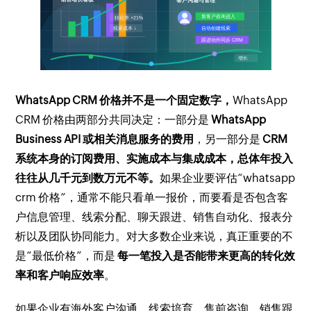
WhatsApp CRM 价格并不是一个固定数字，
WhatsApp
CRM 价格由两部分共同决定：一部分是
WhatsApp
Business API 或相关消息服务的费用
，另一部分是
CRM
系统本身的订阅费用、实施成本与集成成本，总体年投入
往往从几千元到数万元不等。
如果企业要评估“whatsapp
crm 价格”，通常不能只看单一报价，而要看是否包含客
户信息管理、线索分配、聊天跟进、销售自动化、报表分
析以及团队协同能力。对大多数企业来说，真正重要的不
是“最低价格”，而是
每一笔投入是否能带来更高的转化效
率和客户响应效率
。
如果企业有海外客户沟通、线索培育、售前咨询、销售跟