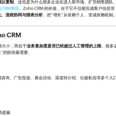
难以复制
。这也是为什么很多企业在进入新市场、扩充销售团队
估CRM系统
。Zoho CRM 的价值，在于它不仅能完成客户信息管
化、流程协同与报表分析
，把“增长”从依赖个人，变成依赖机制
o CRM
规模大小，而在于
业务复杂度是否已经超过人工管理的上限
。很多
大”的阶段最需要。
网咨询、广告投放、展会活动、渠道转介绍、社媒私信等多个入
易遗漏