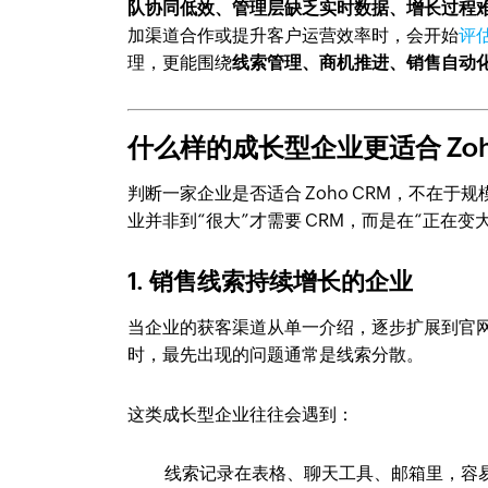
队协同低效、管理层缺乏实时数据、增长过程
加渠道合作或提升客户运营效率时，会开始
评
理，更能围绕
线索管理、商机推进、销售自动
什么样的成长型企业更适合 Zoh
判断一家企业是否适合 Zoho CRM，不在于
业并非到“很大”才需要 CRM，而是在“正在变
1. 销售线索持续增长的企业
当企业的获客渠道从单一介绍，逐步扩展到官
时，最先出现的问题通常是线索分散。
这类成长型企业往往会遇到：
线索记录在表格、聊天工具、邮箱里，容