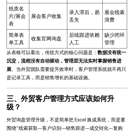
纸质名
录入滞后，易
展会线索
片/展会
展会客户收集
丢失
浪费
表
简单表
后续跟进依赖
缺少闭环
收集官网询盘
单工具
人工
管理
从表格可以看出，传统方式的核心问题是：
数据没有统一
沉淀，流程没有自动驱动，管理层无法实时掌握销售进
展
。当外贸团队需要提升效率时，客户管理系统就不再只
是记录工具，而是销售增长的基础设施。
三、外贸客户管理方式应该如何升
级？
外贸询盘管理升级，不是简单把 Excel 换成系统，而是要
围绕“线索获取—客户识别—销售跟进—成交转化—复购