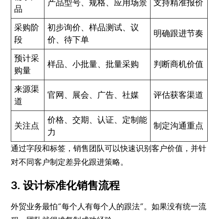
产品型号、规格、应用场景
支持精准报价
品
采购阶
初步询价、样品测试、议
明确跟进节奏
段
价、待下单
预计采
样品、小批量、批量采购
判断商机价值
购量
来源渠
官网、展会、广告、社媒
评估获客渠道
道
价格、交期、认证、定制能
关注点
制定沟通重点
力
通过字段和标签，销售团队可以快速识别客户价值，并针
对不同客户制定差异化跟进策略。
3. 设计标准化销售流程
外贸业务最怕“每个人有每个人的跟法”。如果没有统一流