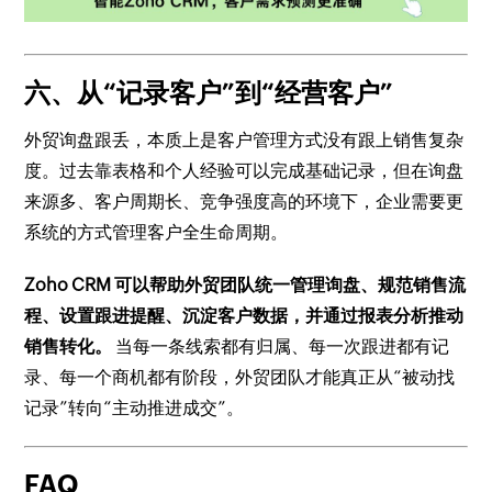
六、从“记录客户”到“经营客户”
外贸询盘跟丢，本质上是客户管理方式没有跟上销售复杂
度。过去靠表格和个人经验可以完成基础记录，但在询盘
来源多、客户周期长、竞争强度高的环境下，企业需要更
系统的方式管理客户全生命周期。
Zoho CRM 可以帮助外贸团队统一管理询盘、规范销售流
程、设置跟进提醒、沉淀客户数据，并通过报表分析推动
销售转化。
当每一条线索都有归属、每一次跟进都有记
录、每一个商机都有阶段，外贸团队才能真正从“被动找
记录”转向“主动推进成交”。
FAQ