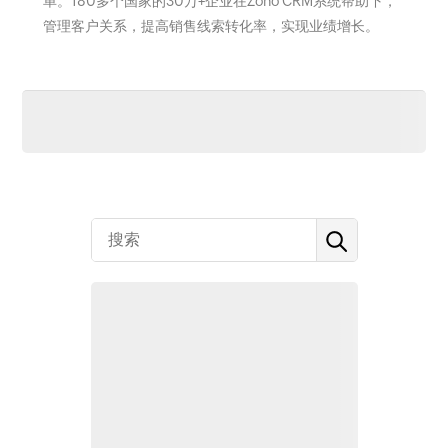
单。180多个国家的30万+企业在Zoho CRM系统帮助下，
管理客户关系，提高销售线索转化率，实现业绩增长。