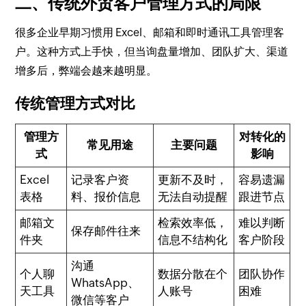
二、传统外贸客户管理方式的局限
很多企业早期习惯用 Excel、邮箱和即时通讯工具管理客
户。这种方式上手快，但当询盘量增加、团队扩大、渠道
增多后，弊端会越来越明显。
传统管理方式对比
管理方
对转化的
常见用途
主要问题
式
影响
Excel
记录客户资
更新不及时，
容易遗漏
表格
料、报价信息
无法自动提醒
跟进节点
邮箱文
检索效率低，
难以判断
保存邮件往来
件夹
信息不结构化
客户阶段
沟通
个人聊
数据分散在个
团队协作
WhatsApp、
天工具
人账号
困难
微信等客户