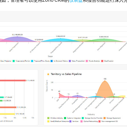
，管理者可以使用Zoho CRM的
仪表盘
和报告功能进行深入