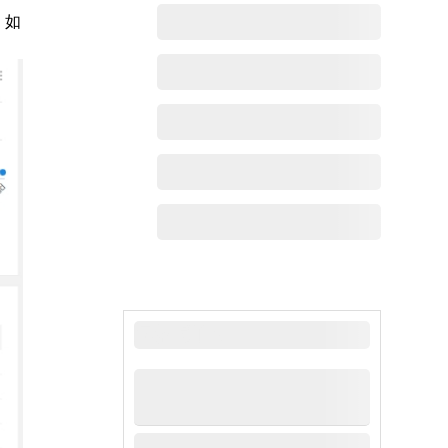
，如
最新动态