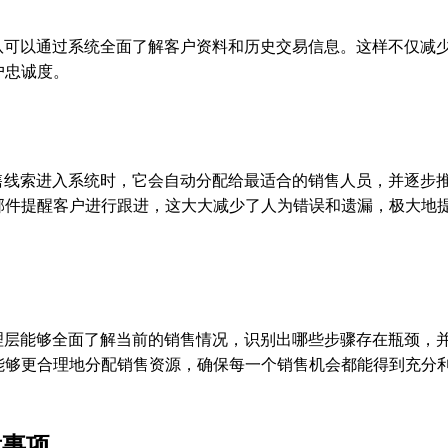
售团队可以通过系统全面了解客户资料和历史交易信息。这样不仅减
户忠诚度。
的销售线索进入系统时，它会自动分配给最适合的销售人员，并逐步
邮件提醒客户进行跟进，这大大减少了人为错误和遗漏，极大地
业管理层能够全面了解当前的销售情况，识别出哪些步骤存在瓶颈，
能够更合理地分配销售资源，确保每一个销售机会都能得到充分
意事项