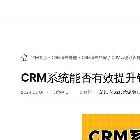
官网首页
/
CRM系统选型
/
CRM系统功能
/
CRM系统能否
CRM系统能否有效提升
2024-08-01
183 阅读量
6 分钟
邹以岑|SaaS营销增