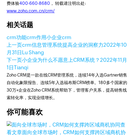
费体验
400-660-8680
， 转载请注明出处:
www.zoho.com.cn/crm/
相关话题
crm功能
crm作用
小企业crm
上一页
crm信息管理系统提高企业的洞察力
2022年10
月31日
Lu Shang
下一页
小企业为什么不愿意上CRM系统？
2022年11月
1日
Tianqi
Zoho CRM是一款在线CRM管理系统，连续14年入选Gartner销售
自动化象限报告、连续5年入选福布斯CRM榜单。180多个国家的
30万+企业在Zoho CRM系统帮助下，管理客户关系，提高销售线
索转化率，实现业绩增长。
你可能喜欢
查
看文章
面向全球市场时，CRM如何支撑跨区域商机协