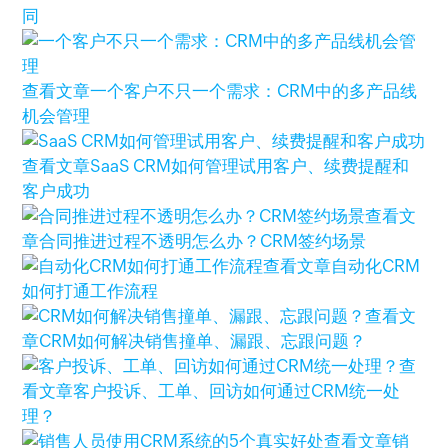
同
查看文章
一个客户不只一个需求：CRM中的多产品线
机会管理
查看文章
SaaS CRM如何管理试用客户、续费提醒和
客户成功
查看文
章
合同推进过程不透明怎么办？CRM签约场景
查看文章
自动化CRM
如何打通工作流程
查看文
章
CRM如何解决销售撞单、漏跟、忘跟问题？
查
看文章
客户投诉、工单、回访如何通过CRM统一处
理？
查看文章
销