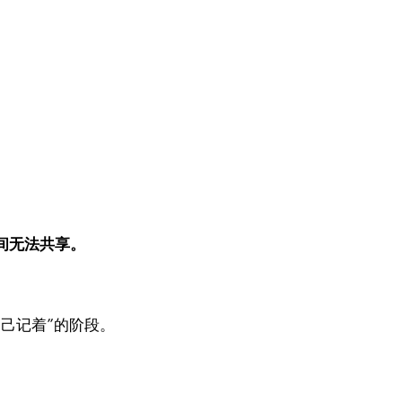
间无法共享。
己记着”的阶段。