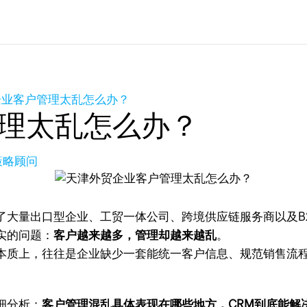
企业客户管理太乱怎么办？
理太乱怎么办？
长策略顾问
了大量出口型企业、工贸一体公司、跨境供应链服务商以及B
实的问题：
客户越来越多，管理却越来越乱
。
本质上，往往是企业缺少一套能统一客户信息、规范销售流
细分析：
客户管理混乱具体表现在哪些地方，CRM到底能解决哪