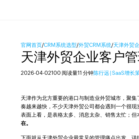
官网首页
/
CRM系统选型
/
外贸CRM系统
/
天津外贸
天津外贸企业客户管
2026-04-02
100 阅读量
11 分钟
陈行远 | SaaS增
天津作为北方重要的港口与制造业外贸城市，聚集
奏越来越快，不少天津外贸公司都会遇到一个很现
表面上看，是表格太多、消息太杂、销售太忙；但
在。
下面就从天津外贸企业最常见的管理痛点出发，详