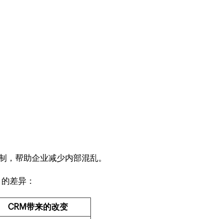
机制，帮助企业减少内部混乱。
 的差异：
CRM带来的改变