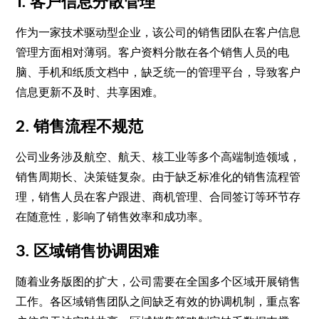
1. 客户信息分散管理
作为一家技术驱动型企业，该公司的销售团队在客户信息
管理方面相对薄弱。客户资料分散在各个销售人员的电
脑、手机和纸质文档中，缺乏统一的管理平台，导致客户
信息更新不及时、共享困难。
2. 销售流程不规范
公司业务涉及航空、航天、核工业等多个高端制造领域，
销售周期长、决策链复杂。由于缺乏标准化的销售流程管
理，销售人员在客户跟进、商机管理、合同签订等环节存
在随意性，影响了销售效率和成功率。
3. 区域销售协调困难
随着业务版图的扩大，公司需要在全国多个区域开展销售
工作。各区域销售团队之间缺乏有效的协调机制，重点客